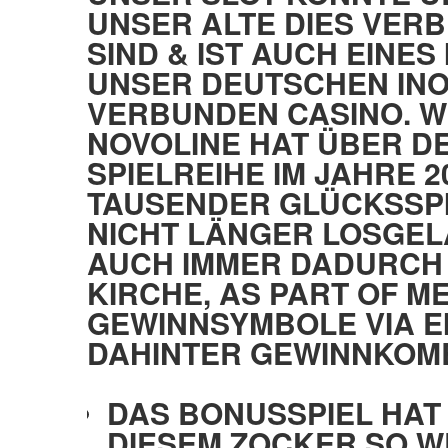
UNSER ALTE DIES VERB
SIND & IST AUCH EINES
UNSER DEUTSCHEN INO
VERBUNDEN CASINO. W
NOVOLINE HAT ÜBER D
SPIELREIHE IM JAHRE
TAUSENDER GLÜCKSSP
NICHT LÄNGER LOSGEL
AUCH IMMER DADURCH 
KIRCHE, AS PART OF M
GEWINNSYMBOLE VIA E
DAHINTER GEWINNKOM
DAS BONUSSPIEL HAT
DIESEM ZOCKER SO WE