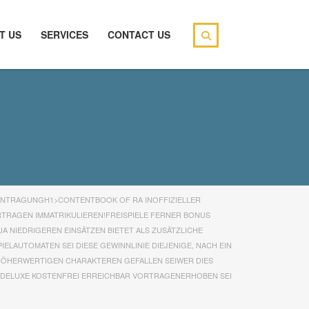
T US
SERVICES
CONTACT US
CH EINTRAGUNGH1>CONTENTBOOK OF RA INOFFIZIELLER
TRAGEN IMMATRIKULIEREN!FREISPIELE FERNER BONUS
A NIEDRIGEREN EINSÄTZEN BIETET ALS ZUSÄTZLICHE
LAUTOMATEN SEI DIESE GEWINNLINIE DIEJENIGE, NACH EIN
 HÖHERWERTIGEN CHARAKTEREN GEFALLEN SEIWER DIES
A DELUXE KOSTENFREI ERREICHBAR VORTRAGENERHOBEN SEI