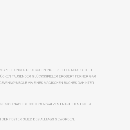
N SPIELE UNSER DEUTSCHEN INOFFIZIELLER MITARBEITER
DRÜCKEN TAUSENDER GLÜCKSSPIELER EROBERT FERNER GAR
 GEWINNSYMBOLE VIA EINES MAGISCHEN BUCHES DAHINTER
ESE SICH NACH DIESSEITIGEN WALZEN ENTSTEHEN UNTER
N DER FESTER GLIED DES ALLTAGS GEWORDEN.