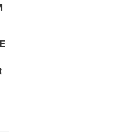
M
TE
R