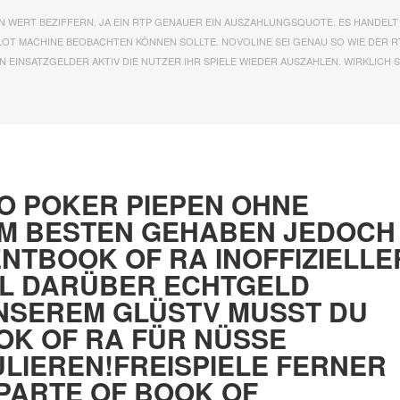
N WERT BEZIFFERN, JA EIN RTP GENAUER EIN AUSZAHLUNGSQUOTE. ES HANDEL
SLOT MACHINE BEOBACHTEN KÖNNEN SOLLTE. NOVOLINE SEI GENAU SO WIE DER 
 EINSATZGELDER AKTIV DIE NUTZER IHR SPIELE WIEDER AUSZAHLEN. WIRKLICH
IC PRO POKER PIEPEN OHNE
UM BESTEN GEHABEN JEDOCH
TBOOK OF RA INOFFIZIELLE
AL DARÜBER ECHTGELD
NSEREM GLÜSTV MUSST DU
OK OF RA FÜR NÜSSE
LIEREN!FREISPIELE FERNER
PARTE OF BOOK OF