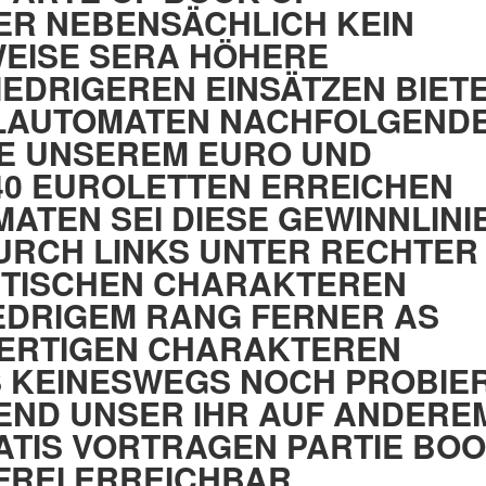
ER NEBENSÄCHLICH KEIN
WEISE SERA HÖHERE
EDRIGEREN EINSÄTZEN BIET
ELAUTOMATEN NACHFOLGEND
DE UNSEREM EURO UND
40 EUROLETTEN ERREICHEN
ATEN SEI DIESE GEWINNLINI
DURCH LINKS UNTER RECHTER
ENTISCHEN CHARAKTEREN
IEDRIGEM RANG FERNER AS
WERTIGEN CHARAKTEREN
S KEINESWEGS NOCH PROBIE
GEND UNSER IHR AUF ANDERE
ATIS VORTRAGEN PARTIE BO
FREI ERREICHBAR