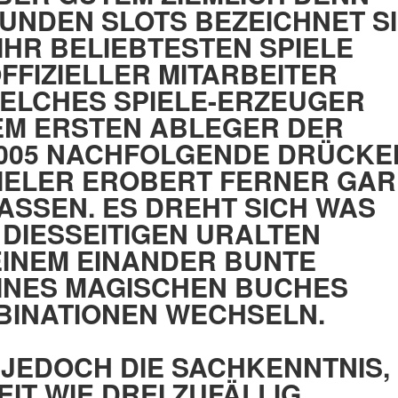
UNDEN SLOTS BEZEICHNET S
 IHR BELIEBTESTEN SPIELE
FFIZIELLER MITARBEITER
ELCHES SPIELE-ERZEUGER
EM ERSTEN ABLEGER DER
 2005 NACHFOLGENDE DRÜCKE
IELER EROBERT FERNER GAR
ASSEN. ES DREHT SICH WAS
DIESSEITIGEN URALTEN
EINEM EINANDER BUNTE
INES MAGISCHEN BUCHES
BINATIONEN WECHSELN.
 JEDOCH DIE SACHKENNTNIS,
IT WIE DREI ZUFÄLLIG