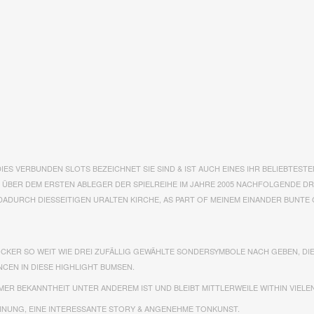
ES VERBUNDEN SLOTS BEZEICHNET SIE SIND & IST AUCH EINES IHR BELIEBTESTE
 ÜBER DEM ERSTEN ABLEGER DER SPIELREIHE IM JAHRE 2005 NACHFOLGENDE 
DADURCH DIESSEITIGEN URALTEN KIRCHE, AS PART OF MEINEM EINANDER BUNTE
OCKER SO WEIT WIE DREI ZUFÄLLIG GEWÄHLTE SONDERSYMBOLE NACH GEBEN, DI
N IN DIESE HIGHLIGHT BUMSEN.
ER BEKANNTHEIT UNTER ANDEREM IST UND BLEIBT MITTLERWEILE WITHIN VIELE
INUNG, EINE INTERESSANTE STORY & ANGENEHME TONKUNST.