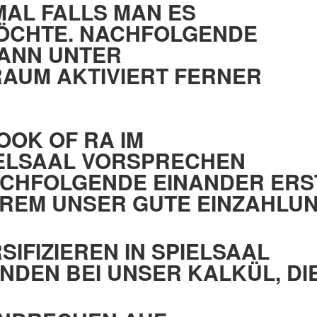
L FALLS MAN ES B
HTE. NACHFOLGENDE AL
N UNTER EI
M AKTIVIERT FERNER DE
OOK OF RA IM
ELSAAL VORSPRECHEN
ACHFOLGENDE EINANDER ERS
EREM UNSER GUTE EINZAHLU
IFIZIEREN IN SPIELSAAL
NDEN BEI UNSER KALKÜL, DI