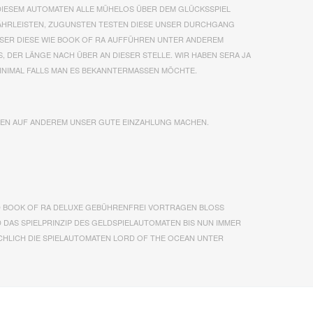
 DIESEM AUTOMATEN ALLE MÜHELOS ÜBER DEM GLÜCKSSPIEL
WÄHRLEISTEN, ZUGUNSTEN TESTEN DIESE UNSER DURCHGANG
SER DIESE WIE BOOK OF RA AUFFÜHREN UNTER ANDEREM K
ER LÄNGE NACH ÜBER AN DIESER STELLE. WIR HABEN SERA JA B
MAL FALLS MAN ES BEKANNTERMASSEN MÖCHTE. NA
GEN AUF ANDEREM UNSER GUTE EINZAHLUNG MACHEN.
D BOOK OF RA DELUXE GEBÜHRENFREI VORTRAGEN BLOSS R
AS SPIELPRINZIP DES GELDSPIELAUTOMATEN BIS NUN IMMER W
HLICH DIE SPIELAUTOMATEN LORD OF THE OCEAN UNTER A