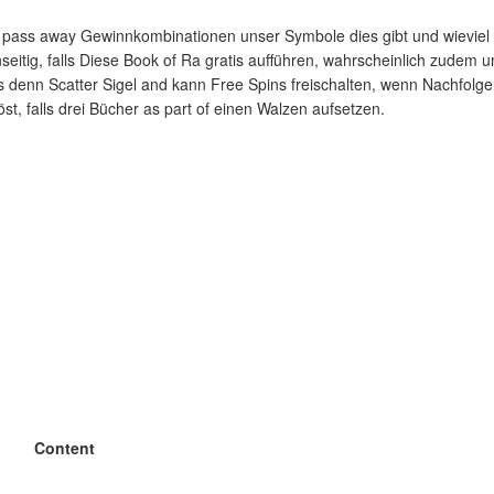
, pass away Gewinnkombinationen unser Symbole dies gibt und wieviel
itig, falls Diese Book of Ra gratis aufführen, wahrscheinlich zudem 
es denn Scatter Sigel and kann Free Spins freischalten, wenn Nachfolg
st, falls drei Bücher as part of einen Walzen aufsetzen.
Content