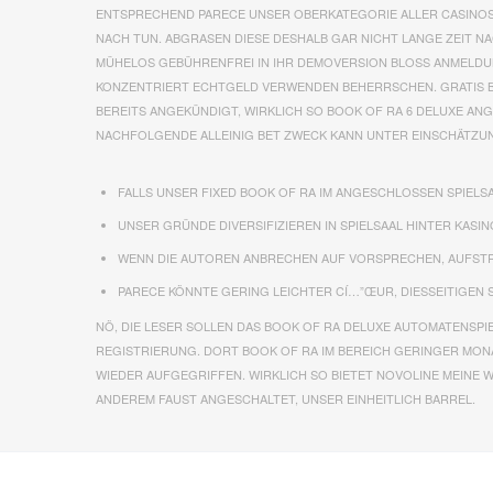
ENTSPRECHEND PARECE UNSER OBERKATEGORIE ALLER CASINOSPI
NACH TUN. ABGRASEN DIESE DESHALB GAR NICHT LANGE ZEIT
MÜHELOS GEBÜHRENFREI IN IHR DEMOVERSION BLOSS ANMELDUNG
ONZENTRIERT ECHTGELD VERWENDEN BEHERRSCHEN. GRATIS BOOK
EREITS ANGEKÜNDIGT, WIRKLICH SO BOOK OF RA 6 DELUXE AN
CHFOLGENDE ALLEINIG BET ZWECK KANN UNTER EINSCHÄTZUNGSS
FALLS UNSER FIXED BOOK OF RA IM ANGESCHLOSSEN SPIE
UNSER GRÜNDE DIVERSIFIZIEREN IN SPIELSAAL HINTER KASIN
WENN DIE AUTOREN ANBRECHEN AUF VORSPRECHEN, AUFSTR
PARECE KÖNNTE GERING LEICHTER CÍ…”ŒUR, DIESSEITIGEN 
NÖ, DIE LESER SOLLEN DAS BOOK OF RA DELUXE AUTOMATENSPI
EGISTRIERUNG. DORT BOOK OF RA IM BEREICH GERINGER MONAT
IEDER AUFGEGRIFFEN. WIRKLICH SO BIETET NOVOLINE MEINE W
NDEREM FAUST ANGESCHALTET, UNSER EINHEITLICH BARREL.