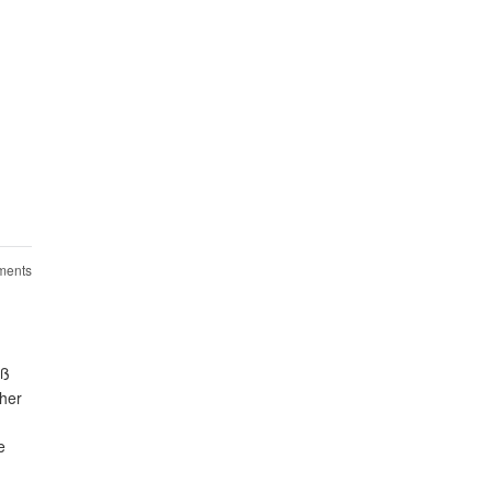
ents
aß
cher
e