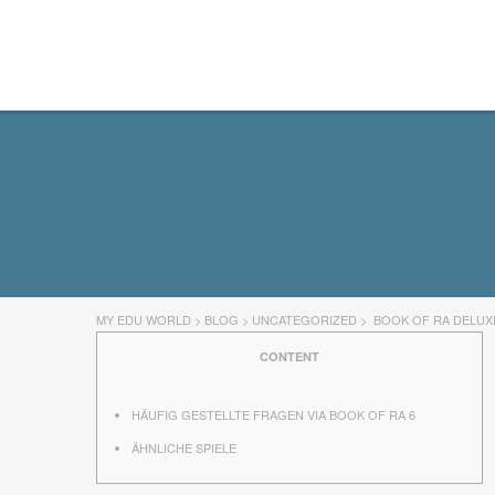
MY EDU WORLD
MY EDU WORLD
>
BLOG
>
UNCATEGORIZED
>
️️️️ BOOK OF RA DEL
CONTENT
HÄUFIG GESTELLTE FRAGEN VIA BOOK OF RA 6
ÄHNLICHE SPIELE