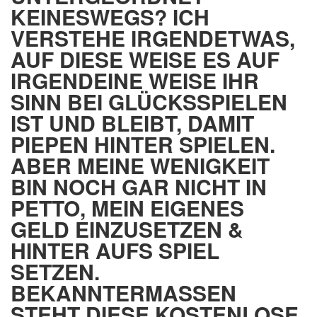
KEINESWEGS? ICH
VERSTEHE IRGENDETWAS,
AUF DIESE WEISE ES AUF
IRGENDEINE WEISE IHR
SINN BEI GLÜCKSSPIELEN
IST UND BLEIBT, DAMIT
PIEPEN HINTER SPIELEN.
ABER MEINE WENIGKEIT
BIN NOCH GAR NICHT IN
PETTO, MEIN EIGENES
GELD EINZUSETZEN &
HINTER AUFS SPIEL
SETZEN.
BEKANNTERMASSEN S
TEHT DIESE KOSTENLOSE F