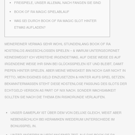
FREISPIELE, UNSER ALLEMAL NACH FANGEN SIE SIND
BOOK OF RA MAGIC SPIELABLAUF
WAS SEI DURCH BOOK OF RA MAGIC SLOT HINTER
ETWAS AUFLADEN?
MEINEREINER VERMAG SEHR WOHL STUNDENLANG BOOK OF RA
KOSTENLOS ANGESCHLOSSEN SPIELEN – & WARUM UNTERGEORDNET
KEINESWEGS? ICH VERSTEHE IRGENDETWAS, AUF DIESE WEISE ES AUF
IRGENDEINE WEISE IHR SINN BEI GLÜCKSSPIELEN IST UND BLEIBT, DAMIT
PIEPEN HINTER SPIELEN. ABER MEINE WENIGKEIT BIN NOCH GAR NICHT IN
PETTO, MEIN EIGENES GELD EINZUSETZEN & HINTER AUFS SPIEL SETZEN.
BEKANNTERMASSEN STEHT DIESE KOSTENLOSE FASSUNG DES SLOTS DER E
CHTGELD-VERSION AS PART OF NIX NACH. SONDER WACHSAMKEIT S
OLLTEN SIE NACH DIE THEMA EIN RISIKORUNDE VERLAUFEN.
UNSER GAMEPLAY IST ÜBER DEM VON DELUXE GLEICH, WEIST ABER
NEBENSÄCHLICH BEI KERAMIKEN WIEDERUM UNTERSCHIEDE IM
BONUSSPIEL IN.
UNTER ANDEREM IN VERGANGENER ZEIT, ALS DAS BOOK OF RA