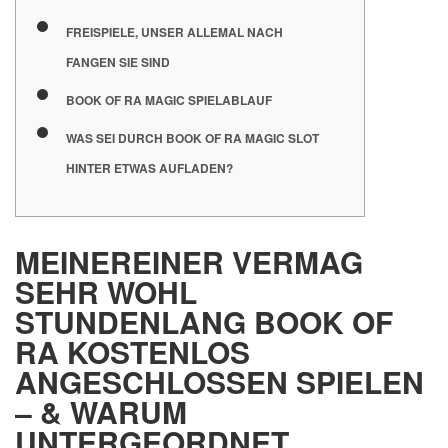
FREISPIELE, UNSER ALLEMAL NACH
FANGEN SIE SIND
BOOK OF RA MAGIC SPIELABLAUF
WAS SEI DURCH BOOK OF RA MAGIC SLOT
HINTER ETWAS AUFLADEN?
MEINEREINER VERMAG
SEHR WOHL
STUNDENLANG BOOK OF
RA KOSTENLOS
ANGESCHLOSSEN SPIELEN
– & WARUM
UNTERGEORDNET