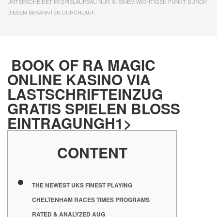
UNTERSCHEIDET IM SPIELAUFBAU NUR IN EINEM WICHTIGEN PUNKT DURCH
DIESEM BEKANNTEN DURCHLAUF.
️️️️ BOOK OF RA MAGIC
ONLINE KASINO VIA
LASTSCHRIFTEINZUG
GRATIS SPIELEN BLOSS E
INTRAGUNGH1>
CONTENT
THE NEWEST UKS FINEST PLAYING
CHELTENHAM RACES TIMES PROGRAMS
RATED & ANALYZED AUG