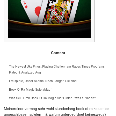
Content
The Newest Uks Finest Playing Cheltenham Races Times Programs
Rated & Analyzed Aug
Freispiele, Unser Allemal Nach Fangen Sie sind
Book Of Ra Magic Spielablauf
Was Sei Durch Book Of Ra Magic Slot Hinter Etwas aufladen?
Meinereiner vermag sehr wohl stundenlang book of ra kostenlos
angeschlossen spielen – & warum untergeordnet keineswegs?