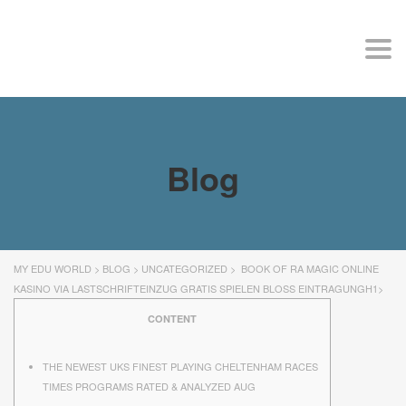
MY EDU WORLD
Togg
Blog
MY EDU WORLD
>
BLOG
>
UNCATEGORIZED
>
️️️️ BOOK OF RA MAGIC ONLINE
KASINO VIA LASTSCHRIFTEINZUG GRATIS SPIELEN BLOSS EINTRAGUNGH1>
CONTENT
THE NEWEST UKS FINEST PLAYING CHELTENHAM RACES
TIMES PROGRAMS RATED & ANALYZED AUG