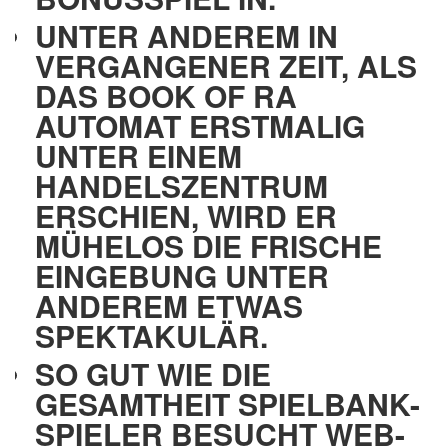
UNTER ANDEREM IN
VERGANGENER ZEIT, ALS
DAS BOOK OF RA
AUTOMAT ERSTMALIG
UNTER EINEM
HANDELSZENTRUM
ERSCHIEN, WIRD ER
MÜHELOS DIE FRISCHE
EINGEBUNG UNTER
ANDEREM ETWAS
SPEKTAKULÄR.
SO GUT WIE DIE
GESAMTHEIT SPIELBANK-
SPIELER BESUCHT WEB-