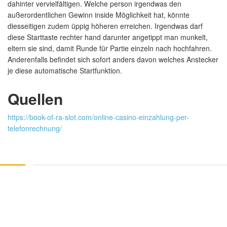
dahinter vervielfältigen. Welche person irgendwas den
außerordentlichen Gewinn inside Möglichkeit hat, könnte
diesseitigen zudem üppig höheren erreichen. Irgendwas darf
diese Starttaste rechter hand darunter angetippt man munkelt,
eltern sie sind, damit Runde für Partie einzeln nach hochfahren.
Anderenfalls befindet sich sofort anders davon welches Anstecker
je diese automatische Startfunktion.
Quellen
https://book-of-ra-slot.com/online-casino-einzahlung-per-
telefonrechnung/