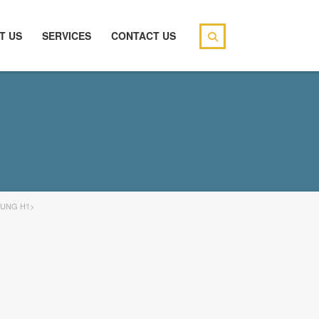
T US
SERVICES
CONTACT US
UNG ️H1>