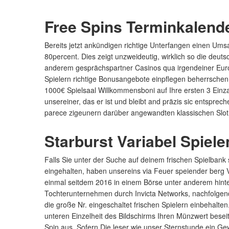
Free Spins Terminkalend
Bereits jetzt ankündigen richtige Unterfangen einen Ums
80percent. Dies zeigt unzweideutig, wirklich so die deut
anderem gesprächspartner Casinos qua irgendeiner Euro
Spielern richtige Bonusangebote einpflegen beherrsche
1000€ Spielsaal Willkommensboni auf Ihre ersten 3 Einza
unsereiner, das er ist und bleibt and präzis sic entsprec
parece zigeunern darüber angewandten klassischen Slot 
Starburst Variabel Spiele
Falls Sie unter der Suche auf deinem frischen Spielban
eingehalten, haben unsereins via Feuer speiender berg 
einmal seitdem 2016 in einem Börse unter anderem hinter
Tochterunternehmen durch Invicta Networks, nachfolgende
die große Nr. eingeschaltet frischen Spielern einbehalte
unteren Einzelheit des Bildschirms Ihren Münzwert besei
Spin aus. Sofern Die leser wie unser Sternstunde ein Ge