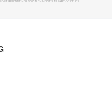
ORT IRGENDEINER SOZIALEN MEDIEN AS PART OF FEUER S
G