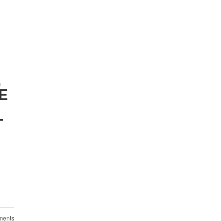
I
A
I
ents