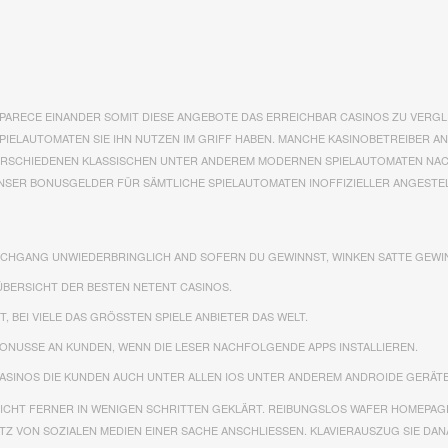
PARECE EINANDER SOMIT DIESE ANGEBOTE DAS ERREICHBAR CASINOS ZU VERGLE
SPIELAUTOMATEN SIE IHN NUTZEN IM GRIFF HABEN. MANCHE KASINOBETREIBER 
ERSCHIEDENEN KLASSISCHEN UNTER ANDEREM MODERNEN SPIELAUTOMATEN NACH
NSER BONUSGELDER FÜR SÄMTLICHE SPIELAUTOMATEN INOFFIZIELLER ANGESTE
CHGANG UNWIEDERBRINGLICH AND SOFERN DU GEWINNST, WINKEN SATTE GEWINN
ÜBERSICHT DER BESTEN NETENT CASINOS.
, BEI VIELE DAS GRÖSSTEN SPIELE ANBIETER DAS WELT.
BONUSSE AN KUNDEN, WENN DIE LESER NACHFOLGENDE APPS INSTALLIEREN.
SINOS DIE KUNDEN AUCH UNTER ALLEN IOS UNTER ANDEREM ANDROIDE GERÄTE
EICHT FERNER IN WENIGEN SCHRITTEN GEKLÄRT. REIBUNGSLOS WAFER HOMEPAGE
Z VON SOZIALEN MEDIEN EINER SACHE ANSCHLIESSEN. KLAVIERAUSZUG SIE DANAC