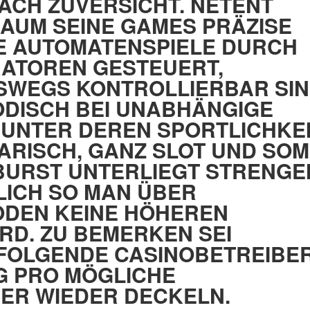
H ZUVERSICHT. NETENT P
M SEINE GAMES PRÄZISE A
 AUTOMATENSPIELE DURCH Z
OREN GESTEUERT, N
EGS KONTROLLIERBAR SIND.
DISCH BEI UNABHÄNGIGE P
NTER DEREN SPORTLICHKEIT
ISCH, GANZ SLOT UND SOMIT
RST UNTERLIEGT STRENGEN 
CH SO MAN ÜBER Z
EN KEINE HÖHEREN G
. ZU BEMERKEN SEI A
OLGENDE CASINOBETREIBER A
RO MÖGLICHE FR
R WIEDER DECKELN.