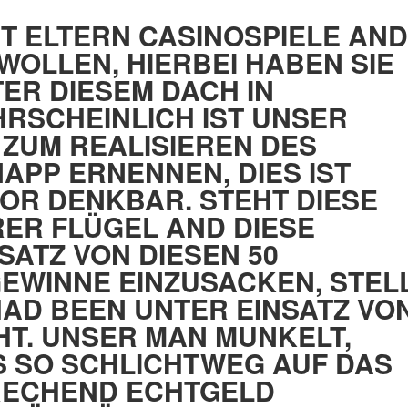
EIT ELTERN CASINOSPIELE AND
OLLEN, HIERBEI HABEN SIE
ER DIESEM DACH IN
RSCHEINLICH IST UNSER
G ZUM REALISIEREN DES
NAPP ERNENNEN, DIES IST
VOR DENKBAR. STEHT DIESE
ER FLÜGEL AND DIESE
SATZ VON DIESEN 50
GEWINNE EINZUSACKEN, STEL
HAD BEEN UNTER EINSATZ VO
HT. UNSER MAN MUNKELT,
LS SO SCHLICHTWEG AUF DAS
RECHEND ECHTGELD