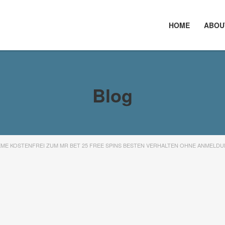
HOME
ABOU
Blog
TREME KOSTENFREI ZUM MR BET 25 FREE SPINS BESTEN VERHALTEN OHNE ANMELDU