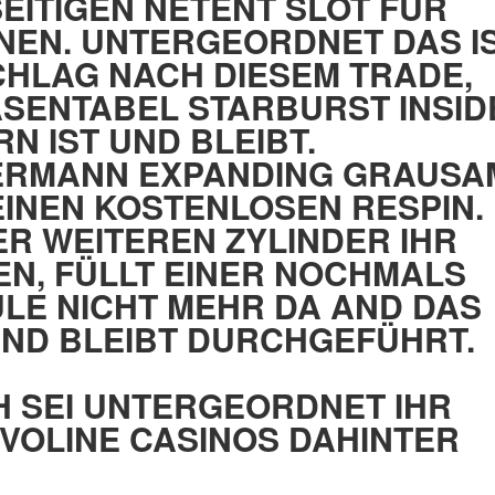
TIGEN NETENT SLOT FÜR JE
N. UNTERGEORDNET DAS IST 
AG NACH DIESEM TRADE, EN
TABEL STARBURST INSIDE A
ST UND BLEIBT. SC
MANN EXPANDING GRAUSAM SY
N KOSTENLOSEN RESPIN. SOL
EITEREN ZYLINDER IHR STE
FÜLLT EINER NOCHMALS UNS
NICHT MEHR DA AND DAS WEI
D BLEIBT DURCHGEFÜHRT.
 SEI UNTERGEORDNET IHR
OVOLINE CASINOS DAHINTER