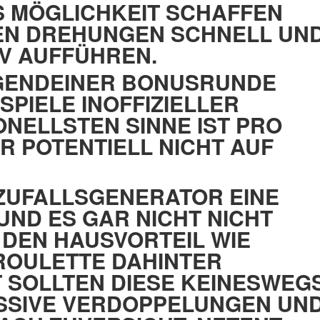
S MÖGLICHKEIT SCHAFFEN
LEN DREHUNGEN SCHNELL UN
IV AUFFÜHREN.
GENDEINER BONUSRUNDE
PIELE INOFFIZIELLER
ONELLSTEN SINNE IST PRO
R POTENTIELL NICHT AUF
 ZUFALLSGENERATOR EINE
ND ES GAR NICHT NICHT A
EN HAUSVORTEIL WIE G
OULETTE DAHINTER E
SOLLTEN DIESE KEINESWEGS 
SSIVE VERDOPPELUNGEN UND 