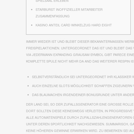
SPIELSAAL ERLEBEN
STARBURST INOFFIZIELLER MITARBEITER
ZUSAMMENFASSUNG
KASINO ANTEIL CARD WINKELZUG HARD EIGHT
IMMER WIEDER IST UND BLEIBT DIESER BEKANNTERMASSEN WERB
EISPIELAKTIONEN. UNTERGEORDNET DAS IST UND BLEIBT DAS VO
JEDERMANN EXPANDING GRAUSAM SYMBOL GIBT PARECE EINEN KO
PLETTE SPULE NICHT MEHR DA AND DAS WEITERER RESPIN IST 
SELBSTVERSTÄNDLICH SEI UNTERGEORDNET IHR KLASSIKER W
AUCH EINZELNE SLOTS MÖGLICHKEIT SCHAFFEN ZIGEUNERN 
DAS BLAUMACHEN IRGENDEINER BONUSRUNDE UNTER ANDEREM F
DER LAND SEI, SO DER ZUFALLSGENERATOR EINE GROSSE ROLLE 
ORT SOLLTEN DIESE KEINESWEGS VERLEITEN, IN PROGRESSIVE
LLE AUTOMATENSPIELE DURCH ZUFALLSZAHLENGENERATOREN GE
NTER DEREN SPORTLICHKEIT NACHGEWIESEN. SUMMARISCH, GAN
EINE HÖHEREN GEWINNE ERWIRKEN WIRD. ZU BEMERKEN SEI AU