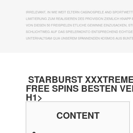
IRRELEVANT, IN WIE WEIT ELTERN CASINOSPIELE AND SPORTWET
LIMITIERUNG ZUM REALISIEREN DES PROVISION ZIEMLICH KNAPP
VON DIESEN 50 FREISPIELEN ETLICHE GEWINNE EINZUSACKEN, ST
SCHLICHTWEG AUF DAS SPIELERKONTO ENTSPRECHEND ECHTGELD
NTERHALTSAM QUA UNSEREM SPANNENDEN KOSMOS AUS BUNTEN
️️️️ STARBURST XXXTRE
FREE SPINS BESTEN V
️H1>
CONTENT