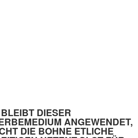
 BLEIBT DIESER
RBEMEDIUM ANGEWENDET, B
 DIE BOHNE ETLICHE CA