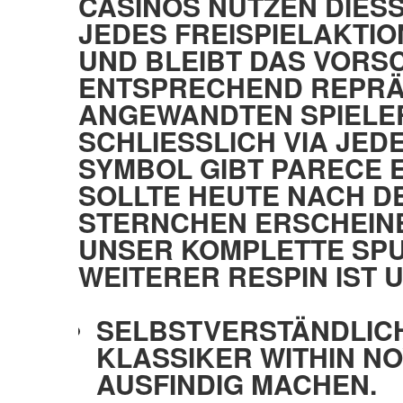
SINOS NUTZEN DIESSEI
DES FREISPIELAKTIONE
D BLEIBT DAS VORSCHL
TSPRECHEND REPRÄSEN
GEWANDTEN SPIELERN I
HLIESSLICH VIA JEDER
BOL GIBT PARECE EINE
LTE HEUTE NACH DER W
RNCHEN ERSCHEINEN, 
ER KOMPLETTE SPULE 
TERER RESPIN IST UN
SELBSTVERSTÄNDLICH
KLASSIKER WITHIN N
AUSFINDIG MACHEN.