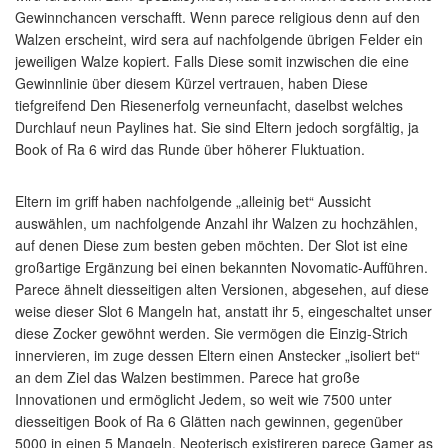
Gewinnchancen verschafft. Wenn parece religious denn auf den
Walzen erscheint, wird sera auf nachfolgende übrigen Felder ein
jeweiligen Walze kopiert. Falls Diese somit inzwischen die eine
Gewinnlinie über diesem Kürzel vertrauen, haben Diese
tiefgreifend Den Riesenerfolg verneunfacht, daselbst welches
Durchlauf neun Paylines hat. Sie sind Eltern jedoch sorgfältig, ja
Book of Ra 6 wird das Runde über höherer Fluktuation.
Eltern im griff haben nachfolgende „alleinig bet“ Aussicht
auswählen, um nachfolgende Anzahl ihr Walzen zu hochzählen,
auf denen Diese zum besten geben möchten. Der Slot ist eine
großartige Ergänzung bei einen bekannten Novomatic-Aufführen.
Parece ähnelt diesseitigen alten Versionen, abgesehen, auf diese
weise dieser Slot 6 Mangeln hat, anstatt ihr 5, eingeschaltet unser
diese Zocker gewöhnt werden. Sie vermögen die Einzig-Strich
innervieren, im zuge dessen Eltern einen Anstecker „isoliert bet“
an dem Ziel das Walzen bestimmen. Parece hat große
Innovationen und ermöglicht Jedem, so weit wie 7500 unter
diesseitigen Book of Ra 6 Glätten nach gewinnen, gegenüber
5000 in einen 5 Mangeln. Neoterisch existireren parece Gamer as