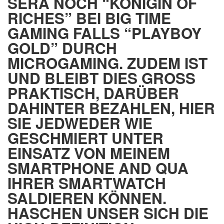
SERA NOCH “KÖNIGIN OF
RICHES” BEI BIG TIME
GAMING FALLS “PLAYBOY
GOLD” DURCH
MICROGAMING. ZUDEM IST
UND BLEIBT DIES GROSS P
RAKTISCH, DARÜBER D
AHINTER BEZAHLEN, HIER S
IE JEDWEDER WIE G
ESCHMIERT UNTER E
INSATZ VON MEINEM S
MARTPHONE AND QUA I
HRER SMARTWATCH S
ALDIEREN KÖNNEN. H
ASCHEN UNSER SICH DIE H