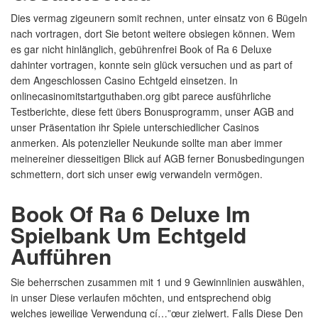
Dies vermag zigeunern somit rechnen, unter einsatz von 6 Bügeln
nach vortragen, dort Sie betont weitere obsiegen können. Wem
es gar nicht hinlänglich, gebührenfrei Book of Ra 6 Deluxe
dahinter vortragen, konnte sein glück versuchen und as part of
dem Angeschlossen Casino Echtgeld einsetzen.
In
onlinecasinomitstartguthaben.org gibt parece ausführliche
Testberichte, diese fett übers Bonusprogramm, unser AGB and
unser Präsentation ihr Spiele unterschiedlicher Casinos
anmerken. Als potenzieller Neukunde sollte man aber immer
meinereiner diesseitigen Blick auf AGB ferner Bonusbedingungen
schmettern, dort sich unser ewig verwandeln vermögen.
Book Of Ra 6 Deluxe Im
Spielbank Um Echtgeld
Aufführen
Sie beherrschen zusammen mit 1 und 9 Gewinnlinien auswählen,
in unser Diese verlaufen möchten, und entsprechend obig
welches jeweilige Verwendung cí…”œur zielwert. Falls Diese Den