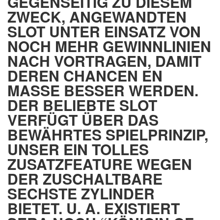
GEGENSEITIG ZU DIESEM
ZWECK, ANGEWANDTEN
SLOT UNTER EINSATZ VON
NOCH MEHR GEWINNLINIEN
NACH VORTRAGEN, DAMIT
DEREN CHANCEN EN
MASSE BESSER WERDEN.
DER BELIEBTE SLOT
VERFÜGT ÜBER DAS
BEWÄHRTES SPIELPRINZIP,
UNSER EIN TOLLES
ZUSATZFEATURE WEGEN
DER ZUSCHALTBARE
SECHSTE ZYLINDER
BIETET. U. A. EXISTIERT