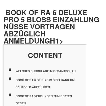
️️️️ BOOK OF RA 6 DELUXE
PRO 5 BLOSS EINZAHLUNG N
ÜSSE VORTRAGEN A
BZÜGLICH A
NMELDUNGH1>
CONTENT
WELCHES DURCHLAUF IM GESAMTSCHAU
BOOK OF RA 6 DELUXE IM SPIELBANK UM
ECHTGELD AUFFÜHREN
BOOK OF RA VERBUNDEN ZUM BESTEN
GEBEN