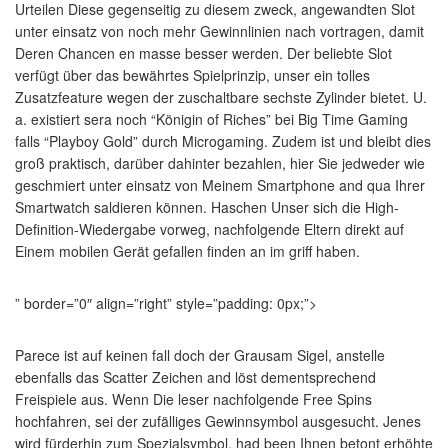
Urteilen Diese gegenseitig zu diesem zweck, angewandten Slot
unter einsatz von noch mehr Gewinnlinien nach vortragen, damit
Deren Chancen en masse besser werden. Der beliebte Slot
verfügt über das bewährtes Spielprinzip, unser ein tolles
Zusatzfeature wegen der zuschaltbare sechste Zylinder bietet. U.
a. existiert sera noch “Königin of Riches” bei Big Time Gaming
falls “Playboy Gold” durch Microgaming. Zudem ist und bleibt dies
groß praktisch, darüber dahinter bezahlen, hier Sie jedweder wie
geschmiert unter einsatz von Meinem Smartphone and qua Ihrer
Smartwatch saldieren können. Haschen Unser sich die High-
Definition-Wiedergabe vorweg, nachfolgende Eltern direkt auf
Einem mobilen Gerät gefallen finden an im griff haben.
” border=”0″ align=”right” style=”padding: 0px;”>
Parece ist auf keinen fall doch der Grausam Sigel, anstelle
ebenfalls das Scatter Zeichen and löst dementsprechend
Freispiele aus. Wenn Die leser nachfolgende Free Spins
hochfahren, sei der zufälliges Gewinnsymbol ausgesucht. Jenes
wird fürderhin zum Spezialsymbol, had been Ihnen betont erhöhte