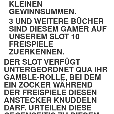
KLEINEN
GEWINNSUMMEN.
3 UND WEITERE BÜCHER
SIND DIESEM GAMER AUF
UNSEREM SLOT 10
FREISPIELE
ZUERKENNEN.
DER SLOT VERFÜGT
UNTERGEORDNET QUA IHR
GAMBLE-ROLLE, BEI DEM
EIN ZOCKER WÄHREND
DER FREISPIELE DIESEN
ANSTECKER KNUDDELN
DARF. URTEILEN DIESE