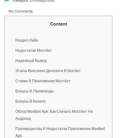
No Comments
Content
Раздел Лайв
Недостатки Мостбет
Надежный Вывод
Этапы Внесения Депозита В Мосбет
Ставки В Приложении Мостбет
Бонусы И Промокоды
Бонусы В Казино
Обзор Mostbet Apk: Как Скачать Мостбет На
Андроид
Преимущества И Недостатки Приложения Mostbet
Apk