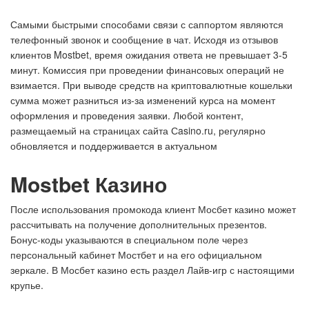
Самыми быстрыми способами связи с саппортом являются
телефонный звонок и сообщение в чат. Исходя из отзывов
клиентов Mostbet, время ожидания ответа не превышает 3-5
минут. Комиссия при проведении финансовых операций не
взимается. При выводе средств на криптовалютные кошельки
сумма может разниться из-за изменений курса на момент
оформления и проведения заявки. Любой контент,
размещаемый на страницах сайта Сasino.ru, регулярно
обновляется и поддерживается в актуальном
Mostbet Казино
После использования промокода клиент Мосбет казино может
рассчитывать на получение дополнительных презентов.
Бонус-коды указываются в специальном поле через
персональный кабинет Мостбет и на его официальном
зеркале. В Мосбет казино есть раздел Лайв-игр с настоящими
крупье.