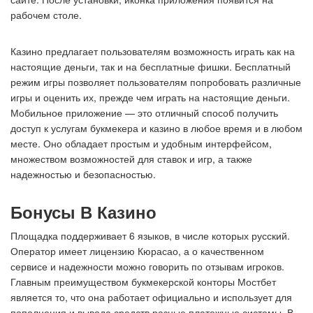
рабочем столе.
Казино предлагает пользователям возможность играть как на
настоящие деньги, так и на бесплатные фишки. Бесплатный
режим игры позволяет пользователям попробовать различные
игры и оценить их, прежде чем играть на настоящие деньги.
Мобильное приложение — это отличный способ получить
доступ к услугам букмекера и казино в любое время и в любом
месте. Оно обладает простым и удобным интерфейсом,
множеством возможностей для ставок и игр, а также
надежностью и безопасностью.
Бонусы В Казино
Площадка поддерживает 6 языков, в числе которых русский.
Оператор имеет лицензию Кюрасао, а о качественном
сервисе и надежности можно говорить по отзывам игроков.
Главным преимуществом букмекерской конторы Мостбет
является то, что она работает официально и использует для
пополнения и вывода средств разные платежные системы. В