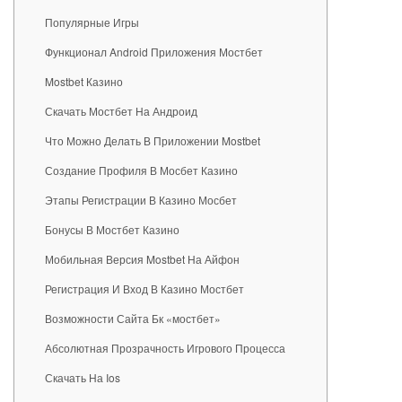
Популярные Игры
Функционал Android Приложения Мостбет
Mostbet Казино
Скачать Мостбет На Андроид
Что Можно Делать В Приложении Mostbet
Создание Профиля В Мосбет Казино
Этапы Регистрации В Казино Мосбет
Бонусы В Мостбет Казино
Мобильная Версия Mostbet На Айфон
Регистрация И Вход В Казино Мостбет
Возможности Сайта Бк «мостбет»
Абсолютная Прозрачность Игрового Процесса
Скачать На Ios