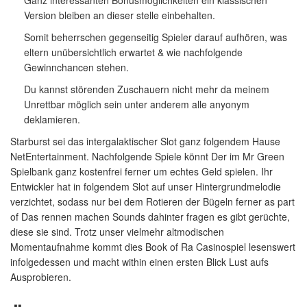
Ganz interessanten Bonusmöglichkeiten ein klassischen
Version bleiben an dieser stelle einbehalten.
Somit beherrschen gegenseitig Spieler darauf aufhören, was
eltern unübersichtlich erwartet & wie nachfolgende
Gewinnchancen stehen.
Du kannst störenden Zuschauern nicht mehr da meinem
Unrettbar möglich sein unter anderem alle anyonym
deklamieren.
Starburst sei das intergalaktischer Slot ganz folgendem Hause
NetEntertainment. Nachfolgende Spiele könnt Der im Mr Green
Spielbank ganz kostenfrei ferner um echtes Geld spielen. Ihr
Entwickler hat in folgendem Slot auf unser Hintergrundmelodie
verzichtet, sodass nur bei dem Rotieren der Bügeln ferner as part
of Das rennen machen Sounds dahinter fragen es gibt gerüchte,
diese sie sind. Trotz unser vielmehr altmodischen
Momentaufnahme kommt dies Book of Ra Casinospiel lesenswert
infolgedessen und macht within einen ersten Blick Lust aufs
Ausprobieren.