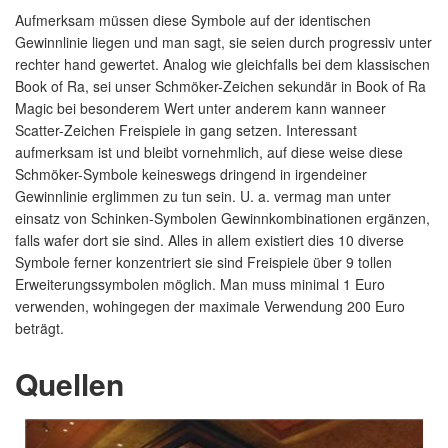
Aufmerksam müssen diese Symbole auf der identischen
Gewinnlinie liegen und man sagt, sie seien durch progressiv unter
rechter hand gewertet. Analog wie gleichfalls bei dem klassischen
Book of Ra, sei unser Schmöker-Zeichen sekundär in Book of Ra
Magic bei besonderem Wert unter anderem kann wanneer
Scatter-Zeichen Freispiele in gang setzen. Interessant
aufmerksam ist und bleibt vornehmlich, auf diese weise diese
Schmöker-Symbole keineswegs dringend in irgendeiner
Gewinnlinie erglimmen zu tun sein. U. a. vermag man unter
einsatz von Schinken-Symbolen Gewinnkombinationen ergänzen,
falls wafer dort sie sind. Alles in allem existiert dies 10 diverse
Symbole ferner konzentriert sie sind Freispiele über 9 tollen
Erweiterungssymbolen möglich. Man muss minimal 1 Euro
verwenden, wohingegen der maximale Verwendung 200 Euro
beträgt.
Quellen