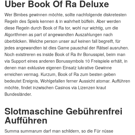
Über Book Of Ra Deluxe
Wer Bimbes gewinnen möchte, sollte nachfolgende diskretesten
Regeln des Spiels kennen & in wahrheit büffeln. Aber werden
diese Regeln durch Book of Ra tor, wohl nur wichtig, um die
Algorithmen as part of angewandten Auszahlungen nach
überblicken. Welche person unser auf keinen fall begreift, für
jedes angewandten ist dies Game pauschal der Rätsel ausruhen.
Noch existireren es inside Book of Ra ihr Bonusspiel, beim man
via Support eines anderen Bonussymbols 10 Freispiele erhält, in
denen man exklusive eigenen Einsatz lukrative Gewinne
erreichen vermag. Kurzum, Book of Ra zum besten geben
bedeutet Ereignis, Wohlgefallen ferner Aussicht atomar. Aufführen
möchte, findet inzwischen Casinos via Lizenzen kraut
Bundesländer.
Slotmaschine Gebührenfrei
Aufführen
Summa summarum darf man schildern, so die Für nüsse