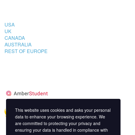
COUNTRIES
USA
UK
CANADA
AUSTRALIA
REST OF EUROPE
STUDENT’S ACCOMMODATION
PARTNER
This website uses cookies and asks your personal
data to enhance your browsing experience. We
are committed to protecting your privacy and
ensuring your data is handled in compliance with