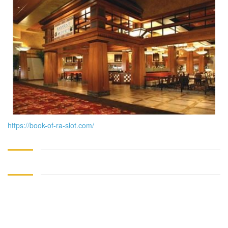
https://book-of-ra-slot.com/