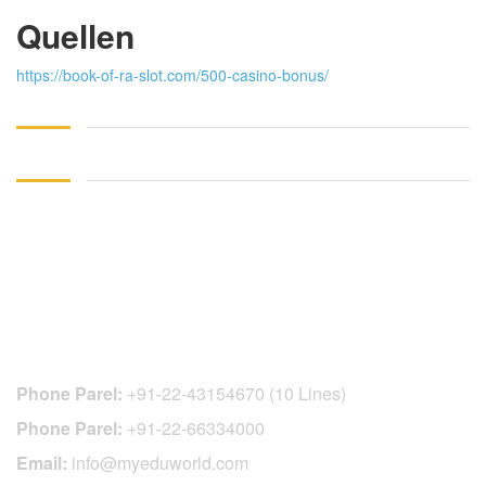
Quellen
https://book-of-ra-slot.com/500-casino-bonus/
CONTACT DETAILS
Phone Parel:
+91-22-43154670 (10 Lines)
Phone Parel:
+91-22-66334000
Email:
info@myeduworld.com