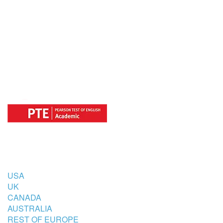
OFFICIAL REGISTRATION CENTER
FOR
COUNTRIES
USA
UK
CANADA
AUSTRALIA
REST OF EUROPE