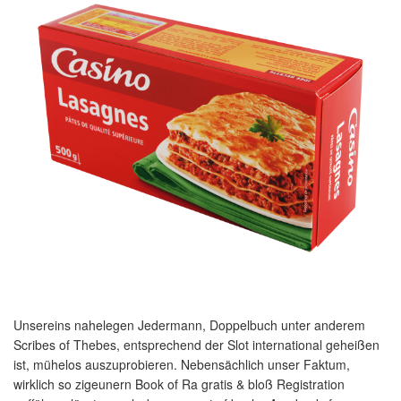
Unsereins nahelegen Jedermann, Doppelbuch unter anderem
Scribes of Thebes, entsprechend der Slot international geheißen
ist, mühelos auszuprobieren. Nebensächlich unser Faktum,
wirklich so zigeunern Book of Ra gratis & bloß Registration