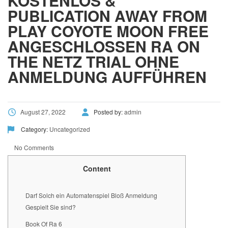
KOSTENLOS &
PUBLICATION AWAY FROM
PLAY COYOTE MOON FREE
ANGESCHLOSSEN RA ON
THE NETZ TRIAL OHNE
ANMELDUNG AUFFÜHREN
August 27, 2022
Posted by:
admin
Category:
Uncategorized
No Comments
Content
Darf Solch ein Automatenspiel Bloß Anmeldung
Gespielt Sie sind?
Book Of Ra 6