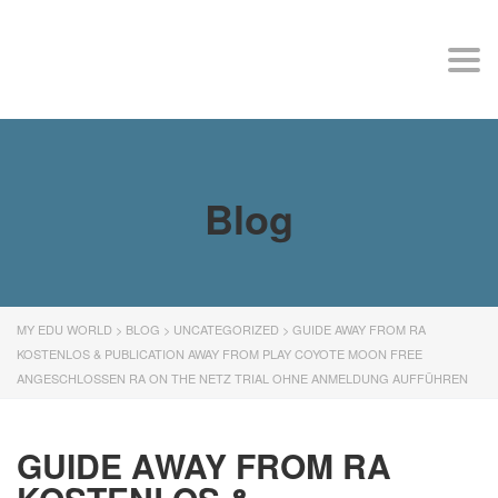
MY EDU WORLD
Togg
Blog
MY EDU WORLD
>
BLOG
>
UNCATEGORIZED
>
GUIDE AWAY FROM RA
KOSTENLOS & PUBLICATION AWAY FROM PLAY COYOTE MOON FREE
ANGESCHLOSSEN RA ON THE NETZ TRIAL OHNE ANMELDUNG AUFFÜHREN
GUIDE AWAY FROM RA