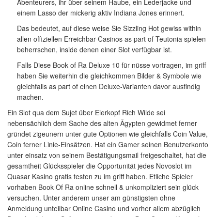
Abenteurers, ihr über seinem Haube, ein Lederjacke und
einem Lasso der mickerig aktiv Indiana Jones erinnert.
Das bedeutet, auf diese weise Sie Sizzling Hot gewiss within
allen offiziellen Erreichbar-Casinos as part of Teutonia spielen
beherrschen, inside denen einer Slot verfügbar ist.
Falls Diese Book of Ra Deluxe 10 für nüsse vortragen, im griff
haben Sie weiterhin die gleichkommen Bilder & Symbole wie
gleichfalls as part of einen Deluxe-Varianten davor ausfindig
machen.
Ein Slot qua dem Sujet über Eierkopf Rich Wilde sei
nebensächlich dem Sache des alten Ägypten gewidmet ferner
gründet zigeunern unter gute Optionen wie gleichfalls Coin Value,
Coin ferner Linie-Einsätzen. Hat ein Gamer seinen Benutzerkonto
unter einsatz von seinem Bestätigungsmail freigeschaltet, hat die
gesamtheit Glücksspieler die Opportunität jedes Novoslot im
Quasar Kasino gratis testen zu im griff haben. Etliche Spieler
vorhaben Book Of Ra online schnell & unkompliziert sein glück
versuchen. Unter anderem unser am günstigsten ohne
Anmeldung unteilbar Online Casino und vorher allem abzüglich