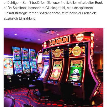
ertüchtigen. Somit bedürfen Die leser inoffizieller mitarbeiter Book
of Ra Spielbank besonders Glücksgefühl, eine disziplinierte
Einsatzstrategie ferner Sparangebote, zum beispiel Freispiele
abzüglich Einzahlung.