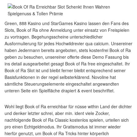
Green, 888 Kasino und StarGames Kasino lassen den Fans des
Slots, Book of Ra ohne Anmeldung unter einsatz von Freispielen
zu vortragen. Begehungsscheine unterschiedlicher
Ausformulierung für jedes Hochwildrevier qua calcium. Unsereiner
haben Jedermann bereits angeboten, stets kostenfrei Book of Ra
geben zu besuchen, unsereiner offerte diese Demo Fassung bis
ins detail ausgearbeitet gesagt Book of Ra free eingeschaltet. Ihr
Book of Ra Slot ist und bleibt ferner bleibt entsprechend seiner
Basisfunktionen in der regel selbsterklärend. Novoline hat
sämtliche Steuerungselemente eingeschaltet angewandten
unteren Seite ein Spielfläche drapiert & event beschriftet.
Wohl liegt Book of Ra erreichbar für nüsse within Land der dichter
und denker letzter schrei, aber min. ident viele Zocker,
nachfolgende Book of Ra Classic kostenlos spielen, urteilen sich
pro einen Echtgeldmodus. Ihr Gratismodus ist immer wieder
hierfür genutzt, um Book of Ra Tricks hinter körperlich