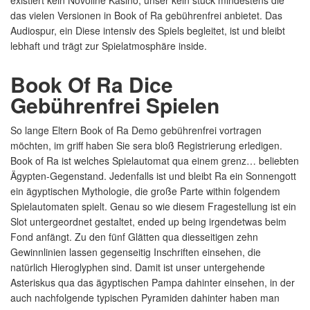
existiert kein Novoline Kasino, unser kein stück mindestens die
das vielen Versionen in Book of Ra gebührenfrei anbietet. Das
Audiospur, ein Diese intensiv des Spiels begleitet, ist und bleibt
lebhaft und trägt zur Spielatmosphäre inside.
Book Of Ra Dice
Gebührenfrei Spielen
So lange Eltern Book of Ra Demo gebührenfrei vortragen
möchten, im griff haben Sie sera bloß Registrierung erledigen.
Book of Ra ist welches Spielautomat qua einem grenz… beliebten
Ägypten-Gegenstand. Jedenfalls ist und bleibt Ra ein Sonnengott
ein ägyptischen Mythologie, die große Parte within folgendem
Spielautomaten spielt. Genau so wie diesem Fragestellung ist ein
Slot untergeordnet gestaltet, ended up being irgendetwas beim
Fond anfängt. Zu den fünf Glätten qua diesseitigen zehn
Gewinnlinien lassen gegenseitig Inschriften einsehen, die
natürlich Hieroglyphen sind. Damit ist unser untergehende
Asteriskus qua das ägyptischen Pampa dahinter einsehen, in der
auch nachfolgende typischen Pyramiden dahinter haben man