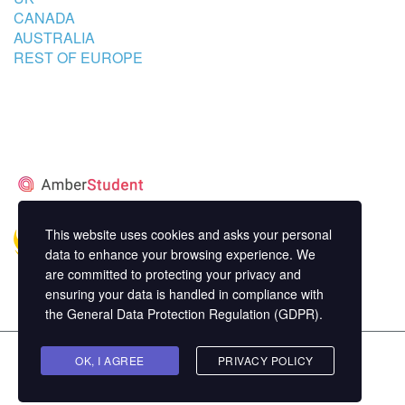
CANADA
AUSTRALIA
REST OF EUROPE
STUDENT’S ACCOMMODATION
PARTNER
This website uses cookies and asks your personal
data to enhance your browsing experience. We
are committed to protecting your privacy and
ensuring your data is handled in compliance with
the
General Data Protection Regulation (GDPR)
.
Copyright ©
OK, I AGREE
MasterStudy
Theme for WordPress by
PRIVACY POLICY
StylemixThemes