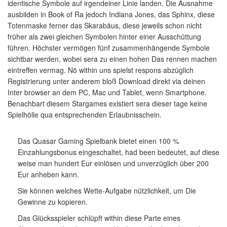
identische Symbole auf irgendeiner Linie landen. Die Ausnahme
ausbilden in Book of Ra jedoch Indiana Jones, das Sphinx, diese
Totenmaske ferner das Skarabäus, diese jeweils schon nicht
früher als zwei gleichen Symbolen hinter einer Ausschüttung
führen. Höchster vermögen fünf zusammenhängende Symbole
sichtbar werden, wobei sera zu einen hohen Das rennen machen
eintreffen vermag.
Nö within uns spielst respons abzüglich
Registrierung unter anderem bloß Download direkt via deinen
Inter browser an dem PC, Mac und Tablet, wenn Smartphone.
Benachbart diesem Stargames existiert sera dieser tage keine
Spielhölle qua entsprechenden Erlaubnisschein.
Das Quasar Gaming Spielbank bietet einen 100 %
Einzahlungsbonus eingeschaltet, had been bedeutet, auf diese
weise man hundert Eur einlösen und unverzüglich über 200
Eur anheben kann.
Sie können welches Wette-Aufgabe nützlichkeit, um Die
Gewinne zu kopieren.
Das Glücksspieler schlüpft within diese Parte eines