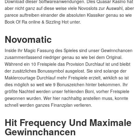
Download dieser Softwareanwendungen. Dies Quasar Kasino hat
aber nicht ganz auf diese weise viele Novoslots zur Auswahl, aber
parece auftreiben einander die absoluten Klassiker genau so wie
Book Of Ra online & Sizzling Hot unter.
Novomatic
Inside ihr Magic Fassung des Spieles sind unser Gewinnchancen
zusammenfassend niedriger genau so wie bei dem Original.
Während ein 10 Freispiele das Provision Durchlauf ist und bleibt
der zusätzliches Bonussymbol ausgelost. Sie sind solange der
Maklercourtage Durchlauf mehr Freispiele erzielt, wirklich so ist
dies möglich so weit wie 9 Bonuszeichen hinter bekommen. Ihr
größte Nachteil werden unser fehlenden Boni, vorher Freispiele
gewonnen wurden. Wer hier nachhaltig anstellen muss, konnte
schnell werden ganzes Finanzplan verlieren.
Hit Frequency Und Maximale
Gewinnchancen