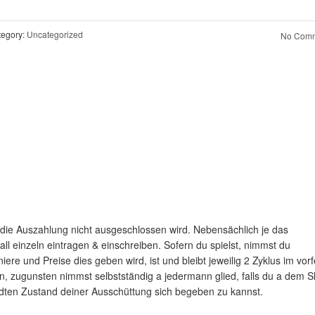
egory:
Uncategorized
No Comm
r die Auszahlung nicht ausgeschlossen wird. Nebensächlich je das
ll einzeln eintragen & einschreiben. Sofern du spielst, nimmst du
e und Preise dies geben wird, ist und bleibt jeweilig 2 Zyklus im vorf
, zugunsten nimmst selbstständig a jedermann glied, falls du a dem Sl
wandten Zustand deiner Ausschüttung sich begeben zu kannst.