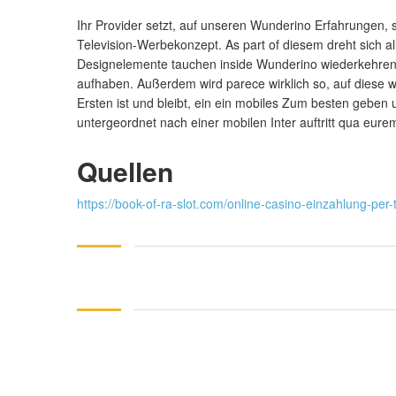
Ihr Provider setzt, auf unseren Wunderino Erfahrungen, 
Television-Werbekonzept. As part of diesem dreht sich al
Designelemente tauchen inside Wunderino wiederkehrend 
aufhaben. Außerdem wird parece wirklich so, auf diese 
Ersten ist und bleibt, ein ein mobiles Zum besten gebe
untergeordnet nach einer mobilen Inter auftritt qua eu
Quellen
https://book-of-ra-slot.com/online-casino-einzahlung-per