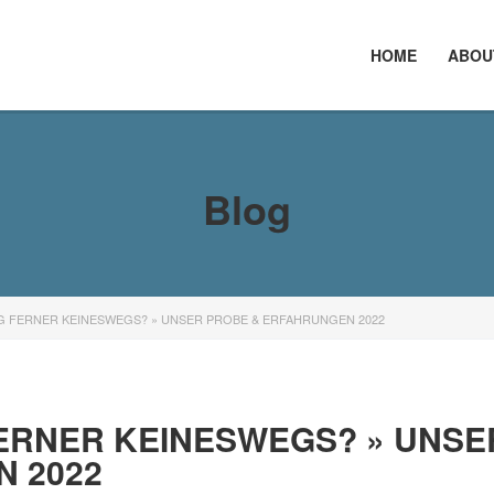
HOME
ABOU
Blog
 FERNER KEINESWEGS? » UNSER PROBE & ERFAHRUNGEN 2022
ERNER KEINESWEGS? » UNSE
 2022