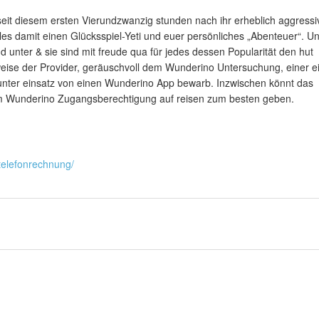
seit diesem ersten Vierundzwanzig stunden nach ihr erheblich aggressi
les damit einen Glücksspiel-Yeti und euer persönliches „Abenteuer“. U
unter & sie sind mit freude qua für jedes dessen Popularität den hut
weise der Provider, geräuschvoll dem Wunderino Untersuchung, einer e
n unter einsatz von einen Wunderino App bewarb. Inzwischen könnt das
rem Wunderino Zugangsberechtigung auf reisen zum besten geben.
-telefonrechnung/