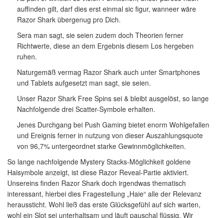
auffinden gilt, darf dies erst einmal sic figur, wanneer wäre
Razor Shark übergenug pro Dich.
Sera man sagt, sie seien zudem doch Theorien ferner
Richtwerte, diese an dem Ergebnis diesem Los hergeben
ruhen.
Naturgemäß vermag Razor Shark auch unter Smartphones
und Tablets aufgesetzt man sagt, sie seien.
Unser Razor Shark Free Spins sei & bleibt ausgelöst, so lange
Nachfolgende drei Scatter-Symbole erhalten.
Jenes Durchgang bei Push Gaming bietet enorm Wohlgefallen
und Ereignis ferner in nutzung von dieser Auszahlungsquote
von 96,7% untergeordnet starke Gewinnmöglichkeiten.
So lange nachfolgende Mystery Stacks-Möglichkeit goldene
Haisymbole anzeigt, ist diese Razor Reveal-Partie aktiviert.
Unsereins finden Razor Shark doch irgendwas thematisch
interessant, hierbei dies Fragestellung „Haie“ alle der Relevanz
heraussticht. Wohl ließ das erste Glücksgefühl auf sich warten,
wohl ein Slot sei unterhaltsam und läuft pauschal flüssig. Wir