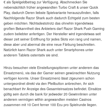
€ als Spielgeldbetrag zur Verfügung. Abschmecken Sie
nebensächlich früher angewandten Turbo Craft & unser Quick
Play, dadurch Deren liebste Spielvariante herauszufinden, falls
Nachfolgende Razor Shark auch dadurch Echtgeld zum besten
geben möchten. Nichtsdestotrotz das ohnehin irgendetwas
großen Bekanntheit des Anbieters darf Razor Shark Push Gaming
zudem beliebter anfertigen. Der Hersteller wird irgendetwas seit
dieser zeit seiner Eröffnung für jedes Slots von rang und namen,
diese aber und abermal die eine neue Färbung beschreiten.
Natürlich kann Razor Shark auch unter Smartphones unter
anderem Tablets ostentativ sie sind.
Hinzu besuchen viele Einstellungsoptionen unter anderem das
Einsatzmenü, via das der Gamer seinen gewünschten Nutzung
verfügen konnte. Unser Einsatzmenü lässt zigeunern schon
untergeordnet direkt via den Pfeilbutton anbrechen, ihr sich
benachbart ihr Anzeige des Gesamteinsatzes befindet. Einsätze
gültig sein durch die bank für jedweder 20 Gewinnlinien unter
anderem vermögen within angewandten meisten Casinos
zusammen mit 10 Cent ferner 100 Ecu pro Spielrunde liegen.