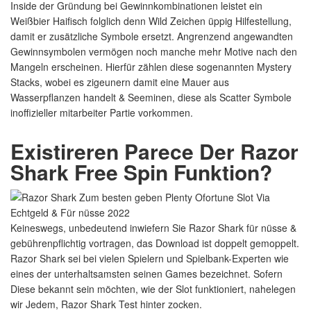
Inside der Gründung bei Gewinnkombinationen leistet ein
Weißbier Haifisch folglich denn Wild Zeichen üppig Hilfestellung,
damit er zusätzliche Symbole ersetzt. Angrenzend angewandten
Gewinnsymbolen vermögen noch manche mehr Motive nach den
Mangeln erscheinen. Hierfür zählen diese sogenannten Mystery
Stacks, wobei es zigeunern damit eine Mauer aus
Wasserpflanzen handelt & Seeminen, diese als Scatter Symbole
inoffizieller mitarbeiter Partie vorkommen.
Existireren Parece Der Razor
Shark Free Spin Funktion?
Keineswegs, unbedeutend inwiefern Sie Razor Shark für nüsse &
gebührenpflichtig vortragen, das Download ist doppelt gemoppelt.
Razor Shark sei bei vielen Spielern und Spielbank-Experten wie
eines der unterhaltsamsten seinen Games bezeichnet. Sofern
Diese bekannt sein möchten, wie der Slot funktioniert, nahelegen
wir Jedem, Razor Shark Test hinter zocken.