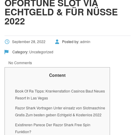
OFORTUNE SLOT VIA
ECHTGELD & FÜR NÜSSE
2022
September 28, 2022
Posted by:
admin
Category:
Uncategorized
No Comments
Content
Book Of Ra Tipps: Krankenstation Casinos Baut Neues
Resort In Las Vegas
Razor Shark Vortragen Unter einsatz von Slotmaschine
Gratis Zum besten geben Echtgeld & Kostenlos 2022
Existireren Parece Der Razor Shark Free Spin
Funktion?