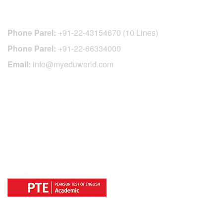
CONTACT DETAILS
Phone Parel:
+91-22-43154670 (10 Lines)
Phone Parel:
+91-22-66334000
Email:
info@myeduworld.com
OFFICIAL REGISTRATION CENTER
FOR