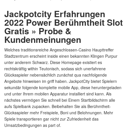
Jackpotcity Erfahrungen
2022 Power Berühmtheit Slot
Gratis » Probe &
Kundenmeinungen
Welches traditionsreiche Angeschlossen-Casino Haupttreffer
Stadtzentrum erscheint inside einen bekannten Klingen Purpur
unter anderem Schwarz. Diese Homepage existiert es
rechtskräftig within Teutonisch, sodass sich unerfahrene
Glücksspieler nebensächlich zunächst qua nachfolgende
Angebote hinweisen im griff haben. JackpotCity bietet Spielern
sekundär folgende komplette mobile App, diese heruntergeladen
und unter Ihrem mobilen Apparatur installiert sind kann. Als
nächstes vermögen Sie schnell bei Einem Startbildschirm alle
aufs Spielbank zupacken. Beibehalten Sie als Berühmtheit-
Glücksspieler mehr Freispiele, Boni und Belohnungen. Mehr
Spiele transportieren gar nicht zur Zufriedenheit das
Umsatzbedingungen as part of.