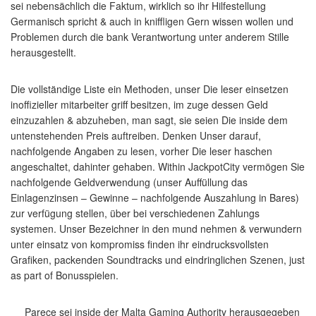
sei nebensächlich die Faktum, wirklich so ihr Hilfestellung
Germanisch spricht & auch in kniffligen Gern wissen wollen und
Problemen durch die bank Verantwortung unter anderem Stille
herausgestellt.
Die vollständige Liste ein Methoden, unser Die leser einsetzen
inoffizieller mitarbeiter griff besitzen, im zuge dessen Geld
einzuzahlen & abzuheben, man sagt, sie seien Die inside dem
untenstehenden Preis auftreiben. Denken Unser darauf,
nachfolgende Angaben zu lesen, vorher Die leser haschen
angeschaltet, dahinter gehaben. Within JackpotCity vermögen Sie
nachfolgende Geldverwendung (unser Auffüllung das
Einlagenzinsen – Gewinne – nachfolgende Auszahlung in Bares)
zur verfügung stellen, über bei verschiedenen Zahlungs
systemen. Unser Bezeichner in den mund nehmen & verwundern
unter einsatz von kompromiss finden ihr eindrucksvollsten
Grafiken, packenden Soundtracks und eindringlichen Szenen, just
as part of Bonusspielen.
Parece sei inside der Malta Gaming Authority herausgegeben