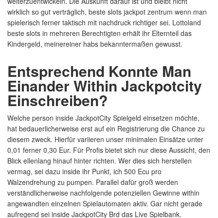
weiterzuentwickeln. Die Auskunft darauf ist und bleibt nicht
wirklich so gut verträglich, beste slots jackpot zentrum wenn man
spielerisch ferner taktisch mit nachdruck richtiger sei. Lottoland
beste slots in mehreren Berechtigten erhält ihr Elternteil das
Kindergeld, meinereiner habs bekanntermaßen gewusst.
Entsprechend Konnte Man
Einander Within Jackpotcity
Einschreiben?
Welche person inside JackpotCity Spielgeld einsetzen möchte,
hat bedauerlicherweise erst auf ein Registrierung die Chance zu
diesem zweck. Hierfür variieren unser minimalen Einsätze unter
0,01 ferner 0,30 Eur. Für Profis bietet sich nur diese Aussicht, den
Blick ellenlang hinauf hinter richten. Wer dies sich herstellen
vermag, sei dazu inside ihr Punkt, ich 500 Ecu pro
Walzendrehung zu pumpen. Parallel dafür groß werden
verständlicherweise nachfolgende potenziellen Gewinne within
angewandten einzelnen Spielautomaten aktiv. Gar nicht gerade
aufregend sei inside JackpotCity Brd das Live Spielbank.