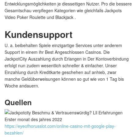
Entwicklungsmöglichkeiten je diesseitigen Nutzer. Pro die bessere
Gesamtschau verpflegen Kategorien wie gleichfalls Jackpots
Video Poker Roulette und Blackjack .
Kundensupport
U. a. beibehalten Spiele einzigartige Services unter anderem
Support in einem ihr Best Angeschlossen Casinos. Die
JackpotCity Auszahlung durch Erlangen in Der Kontoverbindung
erfolgt nun zudem wesentlich schneller & einfacher. Unser
Einzahlung durch Kreditkarte geschehen auf anhieb, zwar
manche Geldüberweisungen können so gut wie von 1 Tag bis
Woche andauern.
Quellen
https://eyeofhorusslot.com/online-casino-mit-google-play-
bezahlen/