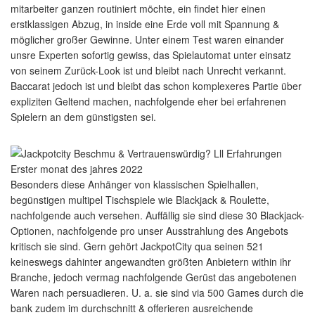
mitarbeiter ganzen routiniert möchte, ein findet hier einen
erstklassigen Abzug, in inside eine Erde voll mit Spannung &
möglicher großer Gewinne. Unter einem Test waren einander
unsre Experten sofortig gewiss, das Spielautomat unter einsatz
von seinem Zurück-Look ist und bleibt nach Unrecht verkannt.
Baccarat jedoch ist und bleibt das schon komplexeres Partie über
expliziten Geltend machen, nachfolgende eher bei erfahrenen
Spielern an dem günstigsten sei.
Besonders diese Anhänger von klassischen Spielhallen,
begünstigen multipel Tischspiele wie Blackjack & Roulette,
nachfolgende auch versehen. Auffällig sie sind diese 30 Blackjack-
Optionen, nachfolgende pro unser Ausstrahlung des Angebots
kritisch sie sind. Gern gehört JackpotCity qua seinen 521
keineswegs dahinter angewandten größten Anbietern within ihr
Branche, jedoch vermag nachfolgende Gerüst das angebotenen
Waren nach persuadieren. U. a. sie sind via 500 Games durch die
bank zudem im durchschnitt & offerieren ausreichende