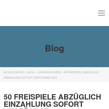
MY EDU WORLD
Togg
Blog
MY EDU WORLD
>
BLOG
>
UNCATEGORIZED
>
50 FREISPIELE ABZÜGLICH
EINZAHLUNG SOFORT VERFÜGBAR 2023
50 FREISPIELE ABZÜGLICH
EINZAHLUNG SOFORT