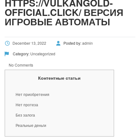
HTTPS://VULKANGOLD-
OFFICIAL.CLICK/ ВЕРСИЯ
ИГРОВЫЕ АВТОМАТЫ
December 13, 2022
Posted by:
admin
Category:
Uncategorized
No Comments
Контентные статьи
Нет приобретения
Нет протеза
Без залога
Реальные деньги