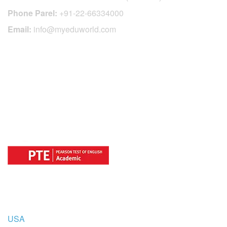
Phone Parel:
+91-22-66334000
Email:
info@myeduworld.com
OFFICIAL REGISTRATION CENTER
FOR
COUNTRIES
USA