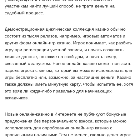
участникам найти лучший способ, не тратя деньги на
судебный процесс.
Демонстрационная циклическая коллекция казино обычно
состоит из тысяч релизов, например, игровых автоматов и
других форм онлайн-игр казино. Игрок понимает, как разбить
игру при регистрации учетной записи, и начать создавать
личные данные, похожие на свой дом, и начать вечер,
связанный с запуском. Новое онлайн-казино может повысить
пароль игрока с мячом, который вы можете использовать для
игры бесплатно или, возможно, за настоящие деньги. Казино
также должны иметь минутную карту, чтобы испытать ее, хотя
это вряд ли когда-либо правильно для начинающих
вкладчиков.
Новые онлайн-казино в Интернете не публикуют бонусные
предложения без первоначального взноса, которые можно
использовать для опробования онлайн-игр казино с
правильными наличными.Тем не менее, сколько денег игрок