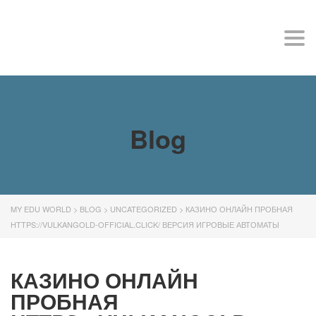
MY EDU WORLD
Togg
Blog
MY EDU WORLD
>
BLOG
>
UNCATEGORIZED
>
КАЗИНО ОНЛАЙН ПРОБНАЯ
HTTPS://VULKANGOLD-OFFICIAL.CLICK/ ВЕРСИЯ ИГРОВЫЕ АВТОМАТЫ
КАЗИНО ОНЛАЙН
ПРОБНАЯ