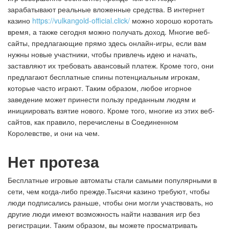
зарабатывают реальные вложенные средства. В интернет
казино
https://vulkangold-official.click/
можно хорошо коротать
время, а также сегодня можно получать доход. Многие веб-
сайты, предлагающие прямо здесь онлайн-игры, если вам
нужны новые участники, чтобы привлечь идею и начать,
заставляют их требовать авансовый платеж. Кроме того, они
предлагают бесплатные спины потенциальным игрокам,
которые часто играют. Таким образом, любое игорное
заведение может принести пользу преданным людям и
инициировать взятие нового. Кроме того, многие из этих веб-
сайтов, как правило, перечислены в Соединенном
Королевстве, и они на чем.
Нет протеза
Бесплатные игровые автоматы стали самыми популярными в
сети, чем когда-либо прежде.Тысячи казино требуют, чтобы
люди подписались раньше, чтобы они могли участвовать, но
другие люди имеют возможность найти названия игр без
регистрации. Таким образом, вы можете просматривать