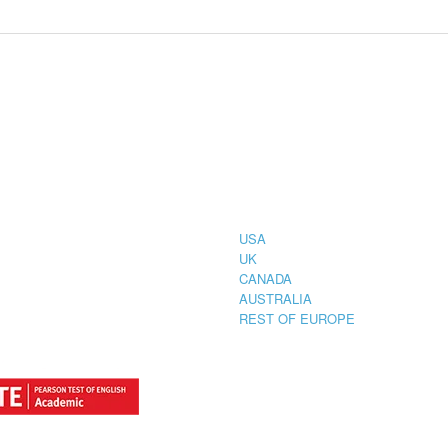
CIAL
COUNTRIES
STRATION
TER FOR
USA
UK
CANADA
AUSTRALIA
REST OF EUROPE