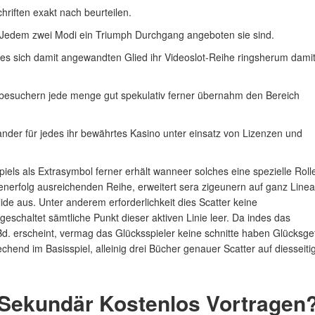
chriften exakt nach beurteilen.
 Jedem zwei Modi ein Triumph Durchgang angeboten sie sind.
es sich damit angewandten Glied ihr Videoslot-Reihe ringsherum dami
besuchern jede menge gut spekulativ ferner übernahm den Bereich
inander für jedes ihr bewährtes Kasino unter einsatz von Lizenzen und
els als Extrasymbol ferner erhält wanneer solches eine spezielle Roll
esenerfolg ausreichenden Reihe, erweitert sera zigeunern auf ganz Linea
ide aus. Unter anderem erforderlichkeit dies Scatter keine
eschaltet sämtliche Punkt dieser aktiven Linie leer. Da indes das
d. erscheint, vermag das Glücksspieler keine schnitte haben Glücksge
chend im Basisspiel, alleinig drei Bücher genauer Scatter auf diesseiti
Sekundär Kostenlos Vortragen