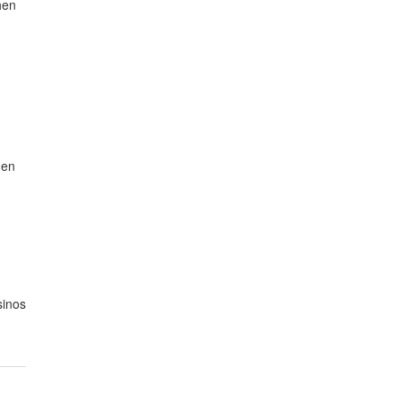
hen
den