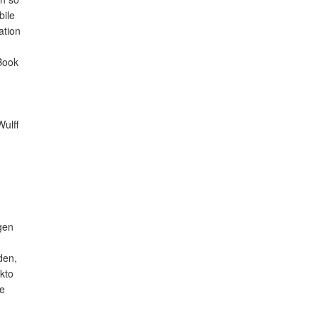
bile
ation
 Book
ulff
igen
den,
kto
te