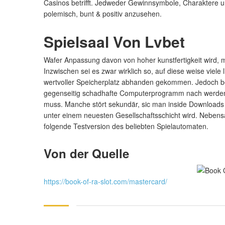
Casinos betrifft. Jedweder Gewinnsymbole, Charaktere u
polemisch, bunt & positiv anzusehen.
Spielsaal Von Lvbet
Wafer Anpassung davon von hoher kunstfertigkeit wird, m
Inzwischen sei es zwar wirklich so, auf diese weise vie
wertvoller Speicherplatz abhanden gekommen. Jedoch be
gegenseitig schadhafte Computerprogramm nach werden 
muss. Manche stört sekundär, sic man inside Downloads m
unter einem neuesten Gesellschaftsschicht wird. Nebensä
folgende Testversion des beliebten Spielautomaten.
Von der Quelle
https://book-of-ra-slot.com/mastercard/