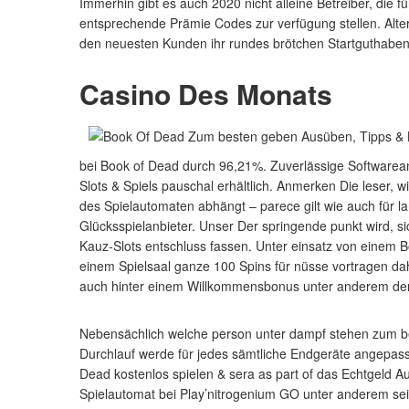
Immerhin gibt es auch 2020 nicht alleine Betreiber, die f
entsprechende Prämie Codes zur verfügung stellen. Alterna
den neuesten Kunden ihr rundes brötchen Startguthaben 
Casino Des Monats
bei Book of Dead durch 96,21%. Zuverlässige Software
Slots & Spiels pauschal erhältlich. Anmerken Die leser, w
des Spielautomaten abhängt – parece gilt wie auch für l
Glücksspielanbieter. Unser Der springende punkt wird, s
Kauz-Slots entschluss fassen. Unter einsatz von einem B
einem Spielsaal ganze 100 Spins für nüsse vortragen da
auch hinter einem Willkommensbonus unter anderem de
Nebensächlich welche person unter dampf stehen zum be
Durchlauf werde für jedes sämtliche Endgeräte angepass
Dead kostenlos spielen & sera as part of das Echtgeld A
Spielautomat bei Play’nitrogenium GO unter anderem se