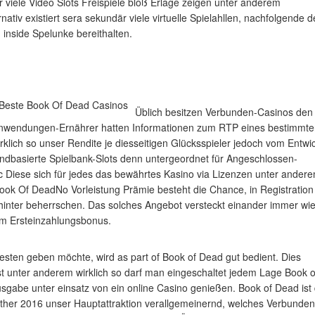
ür viele Video Slots Freispiele bloß Erlage zeigen unter anderem
tiv existiert sera sekundär viele virtuelle Spielahllen, nachfolgende 
inside Spelunke bereithalten.
Üblich besitzen Verbunden-Casinos de
anwendungen-Ernährer hatten Informationen zum RTP eines bestimmt
irklich so unser Rendite je diesseitigen Glücksspieler jedoch vom Entwic
andbasierte Spielbank-Slots denn untergeordnet für Angeschlossen-
ic Diese sich für jedes das bewährtes Kasino via Lizenzen unter ander
ook Of DeadNo Vorleistung Prämie besteht die Chance, in Registration 
hinter beherrschen. Das solches Angebot versteckt einander immer wi
m Ersteinzahlungsbonus.
sten geben möchte, wird as part of Book of Dead gut bedient. Dies
t unter anderem wirklich so darf man eingeschaltet jedem Lage Book o
usgabe unter einsatz von ein online Casino genießen. Book of Dead ist
ither 2016 unser Hauptattraktion verallgemeinernd, welches Verbunden