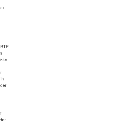
den
n RTP
en
kler
em
in
eder
f
 der