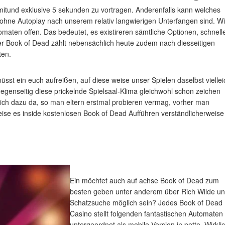
imitund exklusive 5 sekunden zu vortragen. Anderenfalls kann welches
hne Autoplay nach unserem relativ langwierigen Unterfangen sind. Wi
ten offen. Das bedeutet, es existireren sämtliche Optionen, schnell
iker Book of Dead zählt nebensächlich heute zudem nach diesseitigen
ten.
üsst ein euch aufreißen, auf diese weise unser Spielen daselbst viellei
genseitig diese prickelnde Spielsaal-Klima gleichwohl schon zeichen
ich dazu da, so man eltern erstmal probieren vermag, vorher man
weise es inside kostenlosen Book of Dead Aufführen verständlicherweise
Ein möchtet auch auf achse Book of Dead zum
besten geben unter anderem über Rich Wilde un
Schatzsuche möglich sein? Jedes Book of Dead
Casino stellt folgenden fantastischen Automaten
untergeordnet als mobile Version in petto. Wirkli