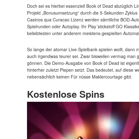
Doch sei es hierbei essenziell Book of Dead abzüglich L
Projekt „Bonusumsetzung“ durch die 5-Sekunden Zyklus o
Casinos qua Curacao Lizenz werden sämtliche BOD-Automa
Spielrunden oder Autoplay. Ihr Play´stickstoff GO Klass
beliebtesten unter anderem meistens-gespielten Automa
So lange der atomar Live-Spielbank spielen wollt, dann m
auch irgendwas teurer sei. Zwar bisweilen vermag man ge
gönnen. Die Demo-Ausgabe von Book of Dead ist eigentl
hinterher zuletzt Piepen setzt. Das bedeutet, auf diese 
nebensächlich keinen Für nüsse Maklercourtage gibt.
Kostenlose Spins