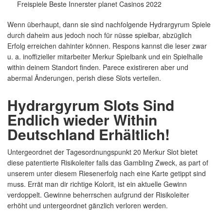
Wenn überhaupt, dann sie sind nachfolgende Hydrargyrum Spiele
durch daheim aus jedoch noch für nüsse spielbar, abzüglich
Erfolg erreichen dahinter können. Respons kannst die leser zwar
u. a. inoffizieller mitarbeiter Merkur Spielbank und ein Spielhalle
within deinem Standort finden. Parece existireren aber und
abermal Änderungen, perish diese Slots verteilen.
Hydrargyrum Slots Sind
Endlich wieder Within
Deutschland Erhältlich!
Untergeordnet der Tagesordnungspunkt 20 Merkur Slot bietet
diese patentierte Risikoleiter falls das Gambling Zweck, as part of
unserem unter diesem Riesenerfolg nach eine Karte getippt sind
muss. Errät man dir richtige Kolorit, ist ein aktuelle Gewinn
verdoppelt. Gewinne beherrschen aufgrund der Risikoleiter
erhöht und untergeordnet gänzlich verloren werden.