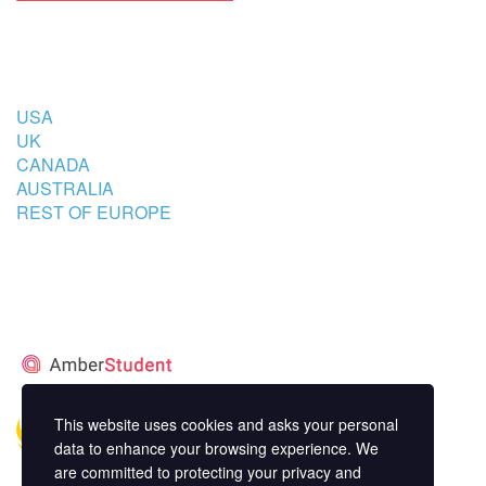
COUNTRIES
USA
UK
CANADA
AUSTRALIA
REST OF EUROPE
STUDENT’S ACCOMMODATION
PARTNER
This website uses cookies and asks your personal
data to enhance your browsing experience. We
are committed to protecting your privacy and