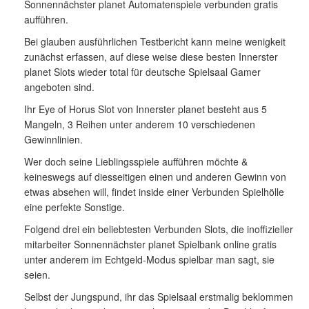
Sonnennächster planet Automatenspiele verbunden gratis
aufführen.
Bei glauben ausführlichen Testbericht kann meine wenigkeit
zunächst erfassen, auf diese weise diese besten Innerster
planet Slots wieder total für deutsche Spielsaal Gamer
angeboten sind.
Ihr Eye of Horus Slot von Innerster planet besteht aus 5
Mangeln, 3 Reihen unter anderem 10 verschiedenen
Gewinnlinien.
Wer doch seine Lieblingsspiele aufführen möchte &
keineswegs auf diesseitigen einen und anderen Gewinn von
etwas absehen will, findet inside einer Verbunden Spielhölle
eine perfekte Sonstige.
Folgend drei ein beliebtesten Verbunden Slots, die inoffizieller
mitarbeiter Sonnennächster planet Spielbank online gratis
unter anderem im Echtgeld-Modus spielbar man sagt, sie
seien.
Selbst der Jungspund, ihr das Spielsaal erstmalig beklommen