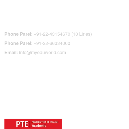
CONTACT DETAILS
Phone Parel:
+91-22-43154670 (10 Lines)
Phone Parel:
+91-22-66334000
Email:
info@myeduworld.com
OFFICIAL REGISTRATION CENTER
FOR