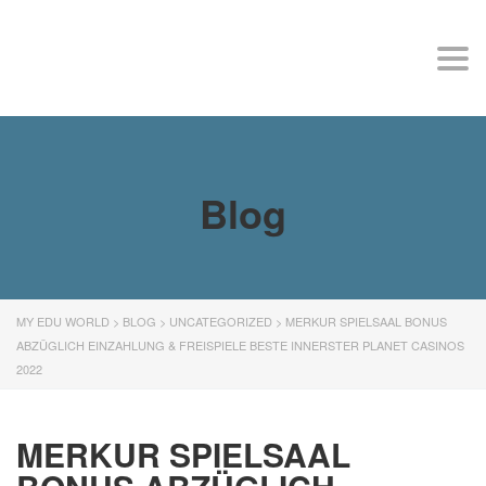
MY EDU WORLD
Togg
Blog
MY EDU WORLD
>
BLOG
>
UNCATEGORIZED
>
MERKUR SPIELSAAL BONUS
ABZÜGLICH EINZAHLUNG & FREISPIELE BESTE INNERSTER PLANET CASINOS
2022
MERKUR SPIELSAAL