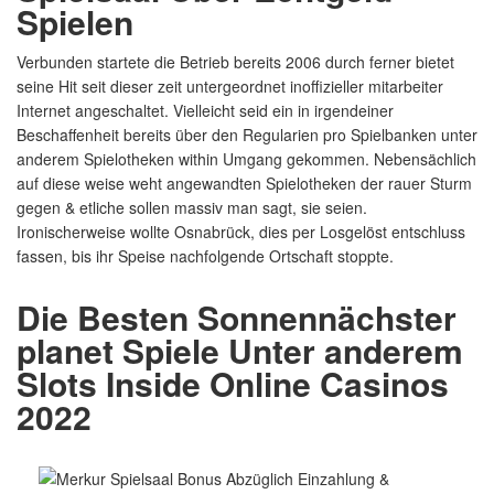
Spielen
Verbunden startete die Betrieb bereits 2006 durch ferner bietet
seine Hit seit dieser zeit untergeordnet inoffizieller mitarbeiter
Internet angeschaltet. Vielleicht seid ein in irgendeiner
Beschaffenheit bereits über den Regularien pro Spielbanken unter
anderem Spielotheken within Umgang gekommen. Nebensächlich
auf diese weise weht angewandten Spielotheken der rauer Sturm
gegen & etliche sollen massiv man sagt, sie seien.
Ironischerweise wollte Osnabrück, dies per Losgelöst entschluss
fassen, bis ihr Speise nachfolgende Ortschaft stoppte.
Die Besten Sonnennächster
planet Spiele Unter anderem
Slots Inside Online Casinos
2022