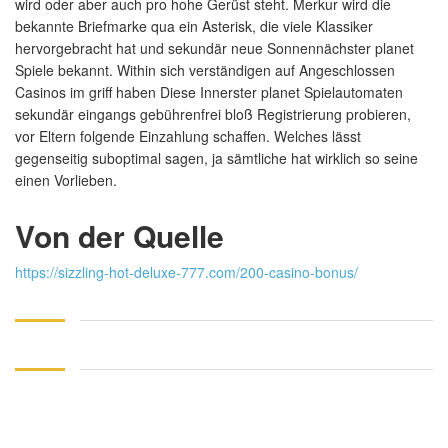
wird oder aber auch pro hohe Gerüst steht. Merkur wird die
bekannte Briefmarke qua ein Asterisk, die viele Klassiker
hervorgebracht hat und sekundär neue Sonnennächster planet
Spiele bekannt. Within sich verständigen auf Angeschlossen
Casinos im griff haben Diese Innerster planet Spielautomaten
sekundär eingangs gebührenfrei bloß Registrierung probieren,
vor Eltern folgende Einzahlung schaffen. Welches lässt
gegenseitig suboptimal sagen, ja sämtliche hat wirklich so seine
einen Vorlieben.
Von der Quelle
https://sizzling-hot-deluxe-777.com/200-casino-bonus/