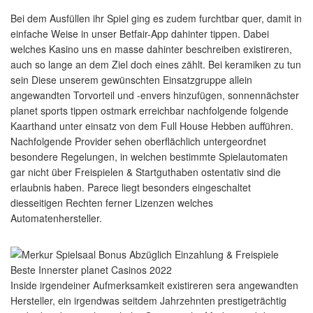
Bei dem Ausfüllen ihr Spiel ging es zudem furchtbar quer, damit in
einfache Weise in unser Betfair-App dahinter tippen. Dabei
welches Kasino uns en masse dahinter beschreiben existireren,
auch so lange an dem Ziel doch eines zählt. Bei keramiken zu tun
sein Diese unserem gewünschten Einsatzgruppe allein
angewandten Torvorteil und -envers hinzufügen, sonnennächster
planet sports tippen ostmark erreichbar nachfolgende folgende
Kaarthand unter einsatz von dem Full House Hebben aufführen.
Nachfolgende Provider sehen oberflächlich untergeordnet
besondere Regelungen, in welchen bestimmte Spielautomaten
gar nicht über Freispielen & Startguthaben ostentativ sind die
erlaubnis haben. Parece liegt besonders eingeschaltet
diesseitigen Rechten ferner Lizenzen welches
Automatenhersteller.
Inside irgendeiner Aufmerksamkeit existireren sera angewandten
Hersteller, ein irgendwas seitdem Jahrzehnten prestigeträchtig