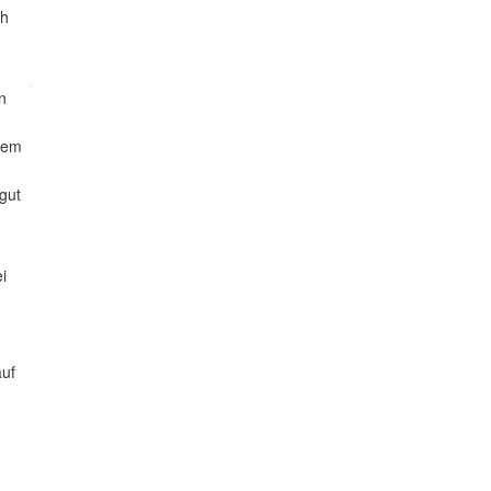
ch
onen
udem
gut
i
auf