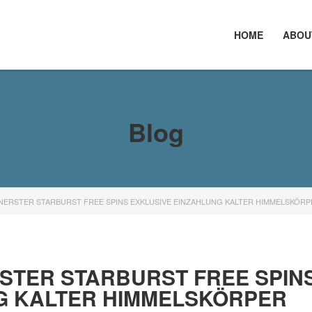
HOME
ABOU
Blog
NNERSTER STARBURST FREE SPINS EXKLUSIVE EINZAHLUNG KALTER HIMMELSKÖR
RSTER STARBURST FREE SPIN
G KALTER HIMMELSKÖRPER