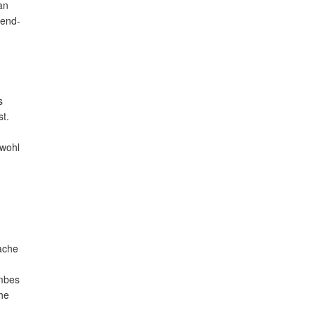
an
rend-
s
st.
hwohl
ache
imbes
he