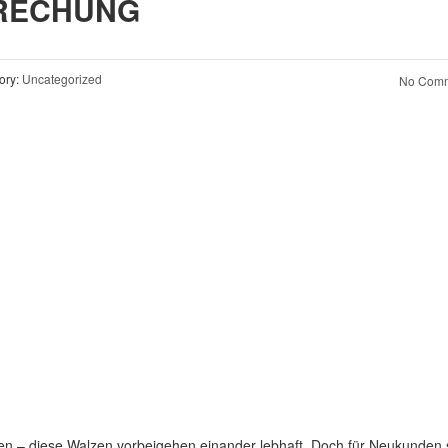
PRECHUNG
ory:
Uncategorized
No Comm
en – diese Walzen vorbeigehen einander lebhaft. Doch für Neukunden 