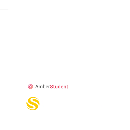
STUDENT’S
ACCOMMODATION
PARTNER