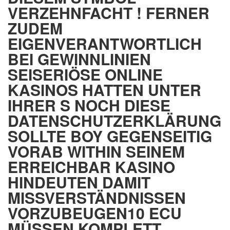
ERZEHNFACHT ! FERNER Z
UDEM E
IGENVERANTWORTLICH B
EI GEWINNLINIEN S
EISERIÖSE ONLINE K
ASINOS HATTEN UNTER I
HRER S NOCH DIESE D
ATENSCHUTZERKLÄRUNGDE
OLLTE BOY GEGENSEITIG V
ORAB WITHIN SEINEM E
RREICHBAR KASINO H
INDEUTEN DAMIT M
ISSVERSTÄNDNISSEN V
ORZUBEUGEN10 ECU M
ÜSSEN KOMPLETT A