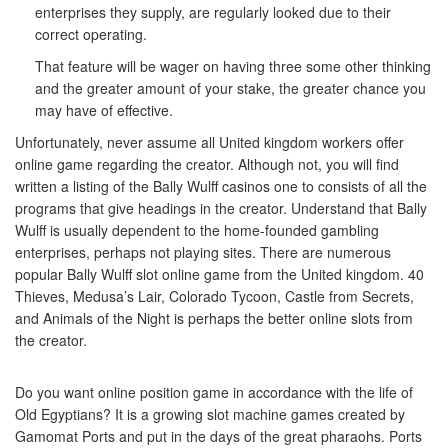
enterprises they supply, are regularly looked due to their
correct operating.
That feature will be wager on having three some other thinking
and the greater amount of your stake, the greater chance you
may have of effective.
Unfortunately, never assume all United kingdom workers offer
online game regarding the creator. Although not, you will find
written a listing of the Bally Wulff casinos one to consists of all the
programs that give headings in the creator. Understand that Bally
Wulff is usually dependent to the home-founded gambling
enterprises, perhaps not playing sites. There are numerous
popular Bally Wulff slot online game from the United kingdom. 40
Thieves, Medusa’s Lair, Colorado Tycoon, Castle from Secrets,
and Animals of the Night is perhaps the better online slots from
the creator.
Do you want online position game in accordance with the life of
Old Egyptians? It is a growing slot machine games created by
Gamomat Ports and put in the days of the great pharaohs. Ports