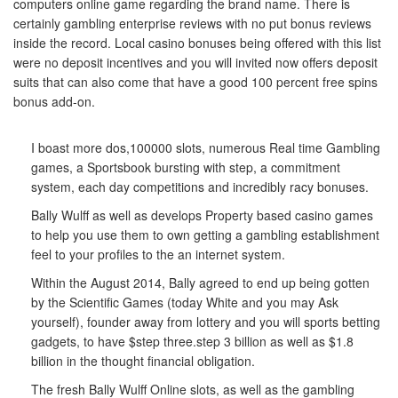
computers online game regarding the brand name. There is
certainly gambling enterprise reviews with no put bonus reviews
inside the record.
Local casino bonuses being offered with this list
were no deposit incentives and you will invited now offers deposit
suits that can also come that have a good 100 percent free spins
bonus add-on.
I boast more dos,100000 slots, numerous Real time Gambling
games, a Sportsbook bursting with step, a commitment
system, each day competitions and incredibly racy bonuses.
Bally Wulff as well as develops Property based casino games
to help you use them to own getting a gambling establishment
feel to your profiles to the an internet system.
Within the August 2014, Bally agreed to end up being gotten
by the Scientific Games (today White and you may Ask
yourself), founder away from lottery and you will sports betting
gadgets, to have $step three.step 3 billion as well as $1.8
billion in the thought financial obligation.
The fresh Bally Wulff Online slots, as well as the gambling