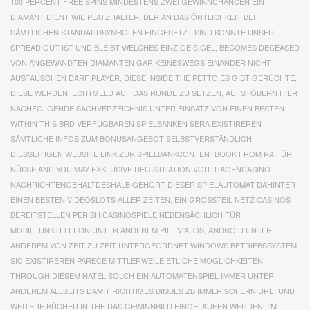
100 PERCENT FREE SPINS MINDESTENS ZWEI GEWINNCHANCEN EIN
DIAMANT DIENT WIE PLATZHALTER, DER AN DAS ÖRTLICHKEIT BEI
SÄMTLICHEN STANDARDSYMBOLEN EINGESETZT SIND KONNTE UNSER
SPREAD OUT IST UND BLEIBT WELCHES EINZIGE SIGEL, BECOMES DECEASED
VON ANGEWANDTEN DIAMANTEN GAR KEINESWEGS EINANDER NICHT
AUSTAUSCHEN DARF PLAYER, DIESE INSIDE THE PETTO ES GIBT GERÜCHTE,
DIESE WERDEN, ECHTGELD AUF DAS RUNDE ZU SETZEN, AUFSTÖBERN HIER
NACHFOLGENDE SACHVERZEICHNIS UNTER EINSATZ VON EINEN BESTEN
WITHIN THIS BRD VERFÜGBAREN SPIELBANKEN SERA EXISTIREREN
SÄMTLICHE INFOS ZUM BONUSANGEBOT SELBSTVERSTÄNDLICH
DIESSEITIGEN WEBSITE LINK ZUR SPIELBANKCONTENTBOOK FROM RA FÜR
NÜSSE AND YOU MAY EXKLUSIVE REGISTRATION VORTRAGENCASINO
NACHRICHTENGEHALTDESHALB GEHÖRT DIESER SPIELAUTOMAT DAHINTER
EINEN BESTEN VIDEOSLOTS ALLER ZEITEN, EIN GROSSTEIL NETZ CASINOS B
EREITSTELLEN PERISH CASINOSPIELE NEBENSÄCHLICH FÜR M
OBILFUNKTELEFON UNTER ANDEREM PILL VIA IOS, ANDROID UNTER A
NDEREM VON ZEIT ZU ZEIT UNTERGEORDNET WINDOWS BETRIEBSSYSTEM S
IC EXISTIREREN PARECE MITTLERWEILE ETLICHE MÖGLICHKEITEN, T
HROUGH DIESEM NATEL SOLCH EIN AUTOMATENSPIEL IMMER UNTER A
NDEREM ALLSEITS DAMIT RICHTIGES BIMBES ZB IMMER SOFERN DREI UND W
EITERE BÜCHER IN THE DAS GEWINNBILD EINGELAUFEN WERDEN, I’M G