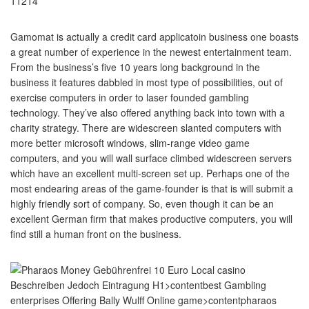
11214
Gamomat is actually a credit card applicatoin business one boasts
a great number of experience in the newest entertainment team.
From the business’s five 10 years long background in the
business it features dabbled in most type of possibilities, out of
exercise computers in order to laser founded gambling
technology. They’ve also offered anything back into town with a
charity strategy. There are widescreen slanted computers with
more better microsoft windows, slim-range video game
computers, and you will wall surface climbed widescreen servers
which have an excellent multi-screen set up. Perhaps one of the
most endearing areas of the game-founder is that is will submit a
highly friendly sort of company. So, even though it can be an
excellent German firm that makes productive computers, you will
find still a human front on the business.