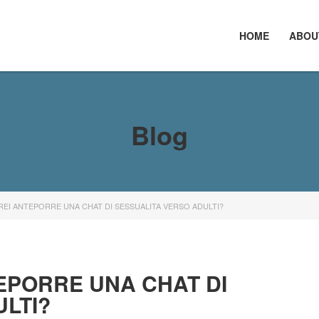
HOME
ABOU
Blog
EI ANTEPORRE UNA CHAT DI SESSUALITA VERSO ADULTI?
EPORRE UNA CHAT DI
LTI?