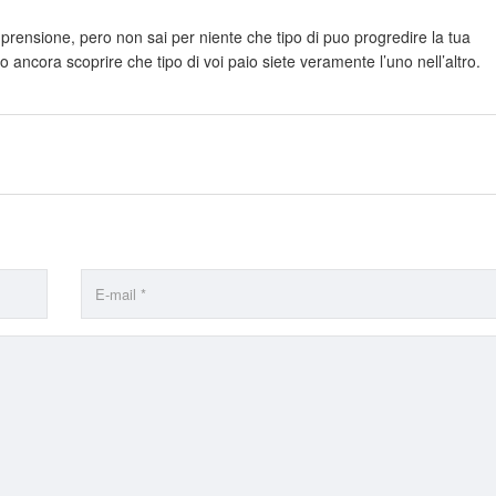
prensione, pero non sai per niente che tipo di puo progredire la tua
ro ancora scoprire che tipo di voi paio siete veramente l’uno nell’altro.