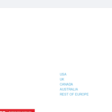
CIAL
COUNTRIES
STRATION
TER FOR
USA
UK
CANADA
AUSTRALIA
REST OF EUROPE