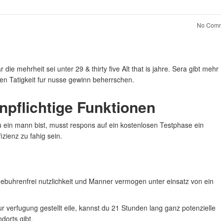
No Comm
n
die mehrheit sei unter 29 & thirty five Alt that is jahre. Sera gibt mehr
n Tatigkeit fur nusse gewinn beherrschen.
npflichtige Funktionen
 du ein mann bist, musst respons auf ein kostenlosen Testphase ein
zienz zu fahig sein.
buhrenfrei nutzlichkeit und Manner vermogen unter einsatz von ein
 verfugung gestellt eile, kannst du 21 Stunden lang ganz potenzielle
dorts gibt.