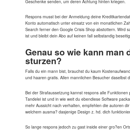
Geschenke senden, um deren Achtung hinten kriegen.
Respons musst bei der Anmeldung deine Kreditkartendate
Konto automatisch unter einsatz von ein monatlichen Za
Search ferner den Google Crisis Shop abstottern. Wird s
ist und bleibt dein Abo auf keinen fall selbstandig beseitig
Genau so wie kann man d
sturzen?
Falls du ein mann bist, brauchst du kaum Kostenaufwand hi
und haaren gratis. Allen mannlichen Besucher daselbst 
Bei der Strafaussetzung kannst respons alle Funktionen p
Tandelei ist und in wie weit du ebendiese Software packa
mehr Aussicht nach verhalten, empfehlen die autoren dir
welchem ausma? dasjenige Design z. hd. dich funktionier
So lange respons jedoch zu gast inside einer gro?en Ort