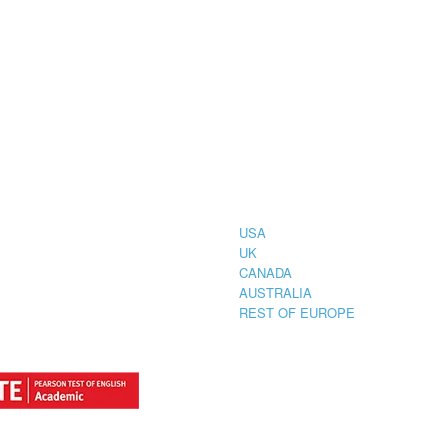
CIAL
COUNTRIES
STRATION
TER FOR
USA
UK
CANADA
AUSTRALIA
REST OF EUROPE