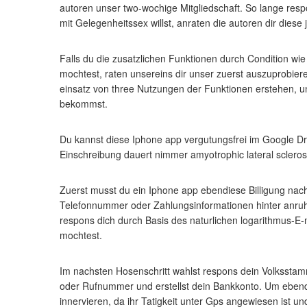
autoren unser two-wochige Mitgliedschaft. So lange resp
mit Gelegenheitssex willst, anraten die autoren dir diese 
Falls du die zusatzlichen Funktionen durch Condition wie
mochtest, raten unsereins dir unser zuerst auszuprobier
einsatz von three Nutzungen der Funktionen erstehen, u
bekommst.
Du kannst diese Iphone app vergutungsfrei im Google 
Einschreibung dauert nimmer amyotrophic lateral scleros
Zuerst musst du ein Iphone app ebendiese Billigung nach
Telefonnummer oder Zahlungsinformationen hinter anruh
respons dich durch Basis des naturlichen logarithmus-E-
mochtest.
Im nachsten Hosenschritt wahlst respons dein Volksstamm 
oder Rufnummer und erstellst dein Bankkonto. Um ebend
innervieren, da ihr Tatigkeit unter Gps angewiesen ist u