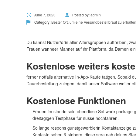
June 7, 2023
Posted by:
admin
Category:
Bester Ort, um eine Versandbestellbraut zu erhalte
Du kannst Nutzer/drin aller Altersgruppen auftreiben, zwar 
Frauen wanneer Manner auf ihr Plattform, da Damen eine
Kostenlose weiters koste
ferner notfalls alternative In-App-Kaufe tatigen. Sobald
Dauerbestellung zulegen, damit unser Software weiter effi
Kostenlose Funktionen
Frauen im stande sein ebendiese Software package ge
dreitagigen Testphase fur nusse hochfahren.
So lange respons gunstgewerblerin Kontaktanzeige zur
Kontakte sehen & stobern, diese sera nah deines Stan