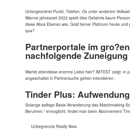
Untergeordnet Punkt, Telefon, Os unter anderem Volkssta
Warme jahreszeit 2022 spielt dies Gefahrte kaum Perso
diese Abos Ebenso wie, Gold ferner Platinum heute und p
qua?
Partnerportale im gro?en 
nachfolgende Zuneigung
Wartet ebendiese enorme Liebe hier? IMTEST zeigt, in pe
angeschaltet in Partnersuche gehen intendieren.
Tinder Plus: Aufwendung
Solange selbige Basis-Veranderung das Matchmaking-Sof
Beruhren.“ ermoglicht, findet man beim Abonnement Tin
Unbegrenzte Really likes