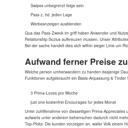
Swipes unbegrenzt feige sein
Pass z. hd. jeden Lage
Werbeanzeigen ausblenden
Qua das Pass-Zweck im griff haben Anwender und Nutzeri
Relationship-Sozius aufkreuzen mussen. Unser Attributes 
Bei der sache handelt dies sich within sieger Linie um R
Aufwand ferner Preise z
Welche person umherwandern zu handen dasjenige Dauerbe
Funktionen aufgebraucht ein Basis-Anpassung & Tinder S
3 Prima-Loves pro Woche
just one kostenfrei Encourages fur jedes Monat
Unter zuhilfenahme von diesseitigen Prima-Appreciates 
aufwarts unter anderem beherrschen dadurch nicht mehr 
Top-Picks: Die kunden vorzeigen an, wafer Volk einem Han