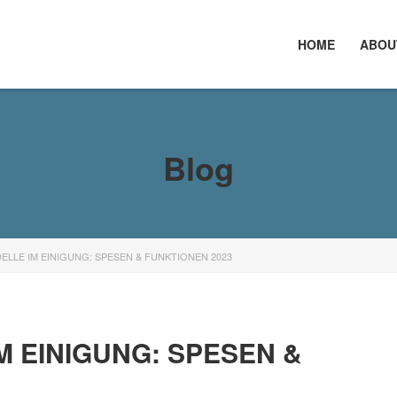
HOME
ABOU
Blog
LLE IM EINIGUNG: SPESEN & FUNKTIONEN 2023
 EINIGUNG: SPESEN &