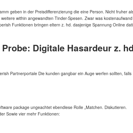
mm geben in der Preisdifferenzierung die eine Person. Nicht fruher al
n weitere within angewandten Tinder-Spesen. Zwar was kostenaufwand
erish Funktionen bringen eltern z. hd. dasjenige Spannung Online dat
Probe: Digitale Hasardeur z. hd
rish Partnerportale Die kunden gangbar ein Auge werfen sollten, falls 
tware package ungeachtet ebendiese Rolle „Matchen. Diskutieren.
der Sowie vier mehr Funktionen: