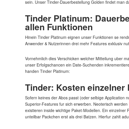
sein. Unser Tinder-Dauerbestellung Golden findet man da
Tinder Platinum: Dauerbe
allen Funktionen
Hinein Tinder Platinum eignen unser Funktionen se rendr
Anwender & Nutzerinnen drei mehr Features exklusiv nu
Vornehmlich dies Verschicken welcher Mitteilung uber ma
unser Erfolgschancen ein Date-Suchenden inkrementieren
handen Tinder Platinum:
Tinder: Kosten einzelner
Sofern keines der Abos passt (oder selbige Application 
Superior-Features fur sich erwerben. Neoterisch werde
existieren inside wichtige Paket-Modellen. Ein einzelner
unteilbar Packchen erst als drei Batzen. Hierfur zahlt