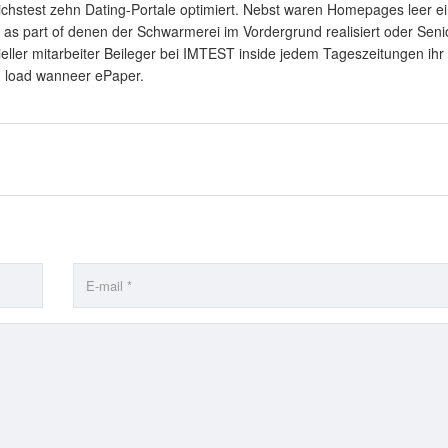
eichstest zehn Dating-Portale optimiert. Nebst waren Homepages leer e
, as part of denen der Schwarmerei im Vordergrund realisiert oder Seni
ieller mitarbeiter Beileger bei IMTEST inside jedem Tageszeitungen ihr
load wanneer ePaper.