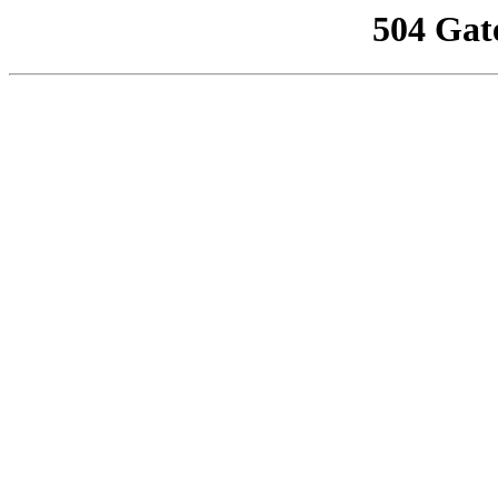
504 Gat