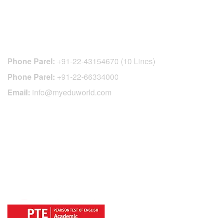
CONTACT DETAILS
Phone Parel:
+91-22-43154670 (10 Lines)
Phone Parel:
+91-22-66334000
Email:
info@myeduworld.com
OFFICIAL REGISTRATION CENTER
FOR