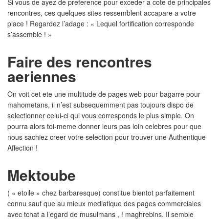
Si vous de ayez de preference pour exceder a cote de principales
rencontres, ces quelques sites ressemblent accapare a votre
place ! Regardez l’adage : « Lequel fortification corresponde
s’assemble ! »
Faire des rencontres
aeriennes
On voit cet ete une multitude de pages web pour bagarre pour
mahometans, il n’est subsequemment pas toujours dispo de
selectionner celui-ci qui vous corresponds le plus simple. On
pourra alors toi-meme donner leurs pas loin celebres pour que
nous sachiez creer votre selection pour trouver une Authentique
Affection !
Mektoube
( « etoile » chez barbaresque) constitue bientot parfaitement
connu sauf que au mieux mediatique des pages commerciales
avec tchat a l’egard de musulmans , ! maghrebins. Il semble