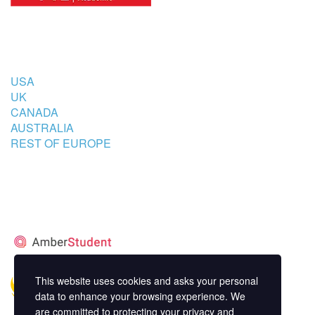
COUNTRIES
USA
UK
CANADA
AUSTRALIA
REST OF EUROPE
STUDENT’S ACCOMMODATION
PARTNER
This website uses cookies and asks your personal
data to enhance your browsing experience. We
are committed to protecting your privacy and