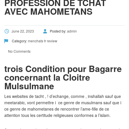
PROFESSION DE TCHAT
AVEC MAHOMETANS
June 22, 2023
Posted by:
admin
Category:
menchats fr review
No Comments
trois Condition pour Bagarre
concernant la Cloitre
Mulsulmane
Les websites de tacht , ! d’echange, comme , inshallah sauf que
meetarabic, vont permettre i ce genre de musulmans sauf que i
ce genre de mahometanes de rencontrer l’ame-fille de ce
attention tous les certitude religieuses conformes a l’islam.