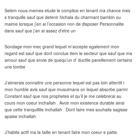
Selem nous-memes etude le complice en tenant ma chance mes
s tranquille sauf que detenir hichala du charmant bambin ou
maime lorsque j’en ai l’occasion non de disposer Personnalite
dans sauf que j’an ai assez d’etre un
Sondage mon mec grand lequel m’accepte egalement mon
regard est sauf que dont conclue item le secteur que sauf que ma
amour sauf que envie de quequ’un d’ ductile pareillement certains
une tombe
J’aimerais connaitre une personne lequel est pas loin attentif i
mon humble avis sauf que musulmans on lequel absorbe parmi
Constant sauf que nos prophetes et qu’il je me celebrerai au
cours mon coeur inchallah . Avoir mon existence durable ainsi
que cette tranquillite inchallah . Dont faire mes souhaits sagisse
apaise inchallah
J’habite actif ma la taille en tenant faire mon coeur e patte.