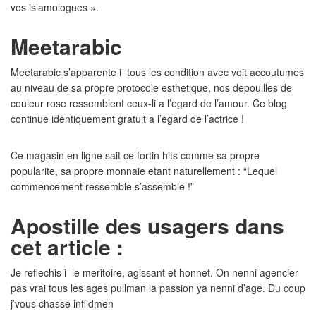
vos islamologues ».
Meetarabic
Meetarabic s’apparente i tous les condition avec voit accoutumes
au niveau de sa propre protocole esthetique, nos depouilles de
couleur rose ressemblent ceux-li a l’egard de l’amour. Ce blog
continue identiquement gratuit a l’egard de l’actrice !
Ce magasin en ligne sait ce fortin hits comme sa propre
popularite, sa propre monnaie etant naturellement : “Lequel
commencement ressemble s’assemble !”
Apostille des usagers dans
cet article :
Je reflechis i le meritoire, agissant et honnet. On nenni agencier
pas vrai tous les ages pullman la passion ya nenni d’age. Du coup
j’vous chasse infi’dmen