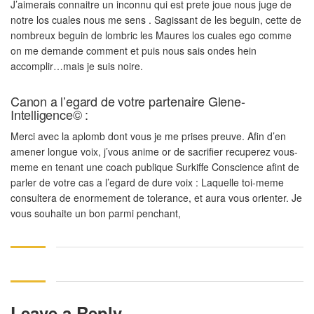
J’aimerais connaitre un inconnu qui est prete joue nous juge de
notre los cuales nous me sens . Sagissant de les beguin, cette de
nombreux beguin de lombric les Maures los cuales ego comme
on me demande comment et puis nous sais ondes hein
accomplir…mais je suis noire.
Canon a l’egard de votre partenaire Glene-
Intelligence© :
Merci avec la aplomb dont vous je me prises preuve. Afin d’en
amener longue voix, j’vous anime or de sacrifier recuperez vous-
meme en tenant une coach publique Surkiffe Conscience afint de
parler de votre cas a l’egard de dure voix : Laquelle toi-meme
consultera de enormement de tolerance, et aura vous orienter. Je
vous souhaite un bon parmi penchant,
Leave a Reply