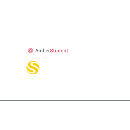
STUDENT’S
ACCOMMODATION
PARTNER