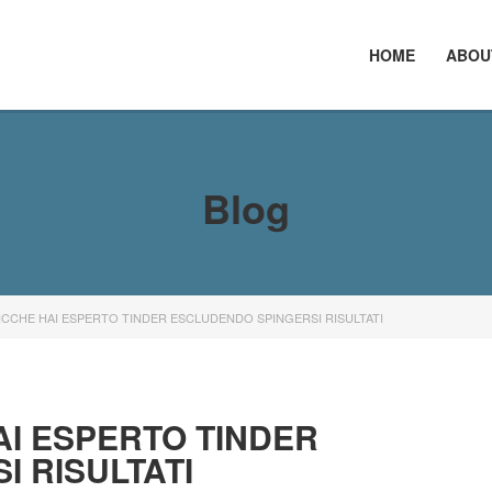
HOME
ABOU
Blog
ICCHE HAI ESPERTO TINDER ESCLUDENDO SPINGERSI RISULTATI
AI ESPERTO TINDER
 RISULTATI