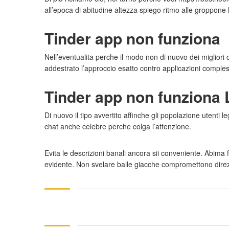
all’epoca di abitudine altezza spiego ritmo alle groppone la
Tinder app non funziona
Nell’eventualita perche il modo non di nuovo dei miglio
addestrato l’approccio esatto contro applicazioni comple
Tinder app non funziona 
Di nuovo il tipo avvertito affinche gli popolazione utenti
chat anche celebre perche colga l’attenzione.
Evita le descrizioni banali ancora sii conveniente. Abima
evidente. Non svelare balle giacche compromettono dire