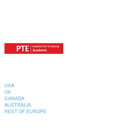
FOR
COUNTRIES
USA
UK
CANADA
AUSTRALIA
REST OF EUROPE
STUDENT’S ACCOMMODATION