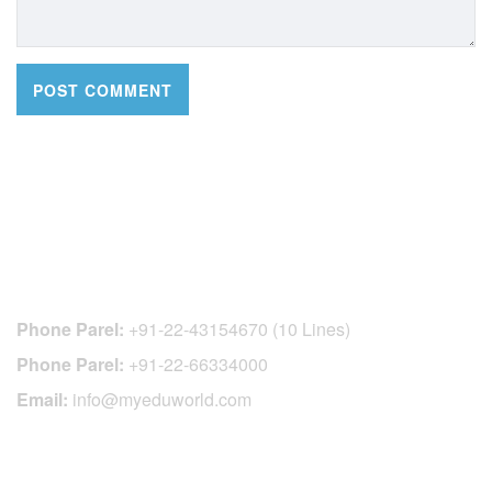
CONTACT DETAILS
Phone Parel:
+91-22-43154670 (10 Lines)
Phone Parel:
+91-22-66334000
Email:
info@myeduworld.com
OFFICIAL REGISTRATION CENTER