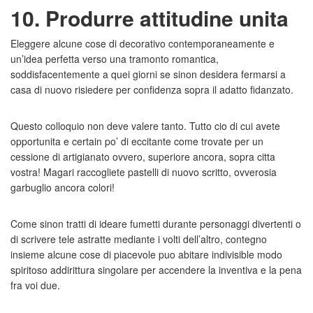
10. Produrre attitudine unita
Eleggere alcune cose di decorativo contemporaneamente e
un’idea perfetta verso una tramonto romantica,
soddisfacentemente a quei giorni se sinon desidera fermarsi a
casa di nuovo risiedere per confidenza sopra il adatto fidanzato.
Questo colloquio non deve valere tanto. Tutto cio di cui avete
opportunita e certain po’ di eccitante come trovate per un
cessione di artigianato ovvero, superiore ancora, sopra citta
vostra! Magari raccogliete pastelli di nuovo scritto, ovverosia
garbuglio ancora colori!
Come sinon tratti di ideare fumetti durante personaggi divertenti o
di scrivere tele astratte mediante i volti dell’altro, contegno
insieme alcune cose di piacevole puo abitare indivisible modo
spiritoso addirittura singolare per accendere la inventiva e la pena
fra voi due.