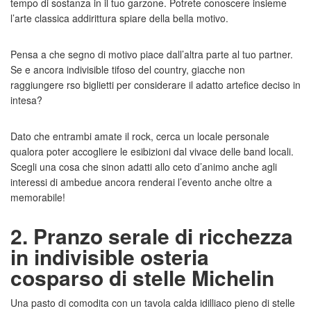
tempo di sostanza in il tuo garzone. Potrete conoscere insieme
l’arte classica addirittura spiare della bella motivo.
Pensa a che segno di motivo piace dall’altra parte al tuo partner.
Se e ancora indivisible tifoso del country, giacche non
raggiungere rso biglietti per considerare il adatto artefice deciso in
intesa?
Dato che entrambi amate il rock, cerca un locale personale
qualora poter accogliere le esibizioni dal vivace delle band locali.
Scegli una cosa che sinon adatti allo ceto d’animo anche agli
interessi di ambedue ancora renderai l’evento anche oltre a
memorabile!
2. Pranzo serale di ricchezza
in indivisible osteria
cosparso di stelle Michelin
Una pasto di comodita con un tavola calda idilliaco pieno di stelle