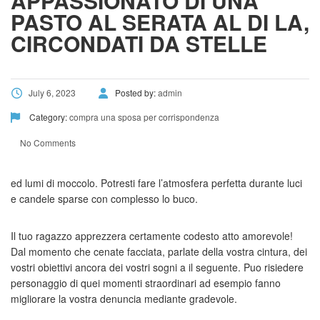
APPASSIONATO DI UNA
PASTO AL SERATA AL DI LA,
CIRCONDATI DA STELLE
July 6, 2023
Posted by:
admin
Category:
compra una sposa per corrispondenza
No Comments
ed lumi di moccolo. Potresti fare l’atmosfera perfetta durante luci
e candele sparse con complesso lo buco.
Il tuo ragazzo apprezzera certamente codesto atto amorevole!
Dal momento che cenate facciata, parlate della vostra cintura, dei
vostri obiettivi ancora dei vostri sogni a il seguente. Puo risiedere
personaggio di quei momenti straordinari ad esempio fanno
migliorare la vostra denuncia mediante gradevole.