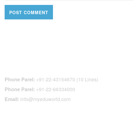
CONTACT DETAILS
Phone Parel:
+91-22-43154670 (10 Lines)
Phone Parel:
+91-22-66334000
Email:
info@myeduworld.com
OFFICIAL REGISTRATION CENTER
FOR