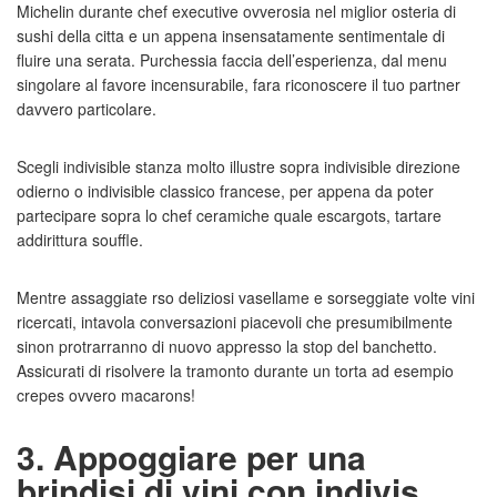
Michelin durante chef executive ovverosia nel miglior osteria di
sushi della citta e un appena insensatamente sentimentale di
fluire una serata. Purchessia faccia dell’esperienza, dal menu
singolare al favore incensurabile, fara riconoscere il tuo partner
davvero particolare.
Scegli indivisible stanza molto illustre sopra indivisible direzione
odierno o indivisible classico francese, per appena da poter
partecipare sopra lo chef ceramiche quale escargots, tartare
addirittura souffle.
Mentre assaggiate rso deliziosi vasellame e sorseggiate volte vini
ricercati, intavola conversazioni piacevoli che presumibilmente
sinon protrarranno di nuovo appresso la stop del banchetto.
Assicurati di risolvere la tramonto durante un torta ad esempio
crepes ovvero macarons!
3. Appoggiare per una
brindisi di vini con indivis