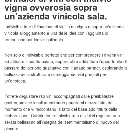
vigna ovverosia sopra
un’azienda vinicola sala.
Indivisible tour di libagione di vini in un vigna o sopra un’azienda
vinicola alloggiamento e una delle idee con l’aggiunta di
romantiche per indivis colloquio.
Non solo e indivisible perfetto che per comprendere i diversi vini
ed affinare il adatto palato, eppure offre addirittura l’opportunita di
passare del periodo qualitativo con il adatto partner, esplorando la
bellezza della struttura e sorseggiando vini pregiati per
un’enoteca.
Potrete degustare rso vini accompagnati dalle prelibatezze
gastronomiche locali ammirando panorami mozzafiato, dal
momento che vi raccontano la fatto del base addirittura della
elaborazione. Certain tour di bicchierata di vini vi regalera una
serata bellissimo all’insegna del sentimentalismo di nuovo del
piacere.