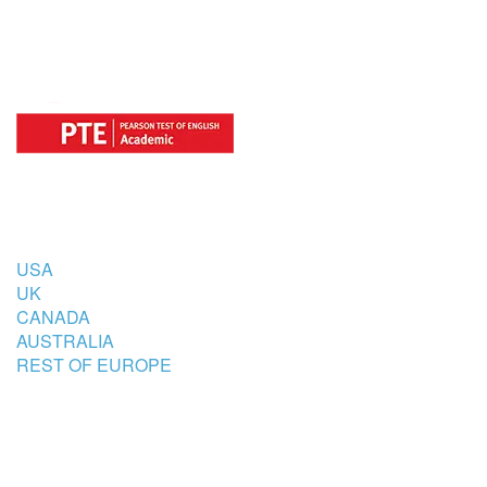
COUNTRIES
USA
UK
CANADA
AUSTRALIA
REST OF EUROPE
STUDENT’S ACCOMMODATION
PARTNER