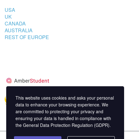
USA
UK
CANADA
AUSTRALIA
REST OF EUROPE
STUDENT’S ACCOMMODATION
PARTNER
This website uses cookies and asks your personal
data to enhance your browsing experience. We
are committed to protecting your privacy and
ensuring your data is handled in compliance with
the
General Data Protection Regulation (GDPR)
.