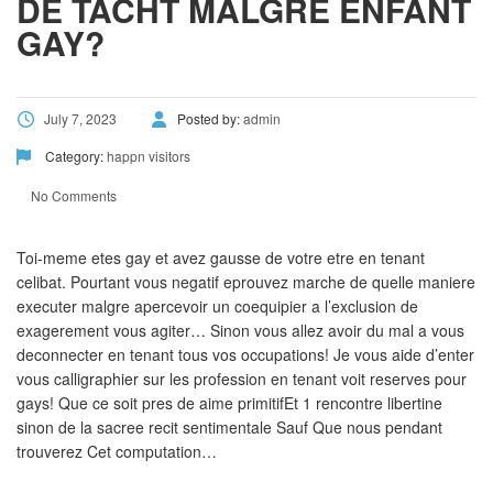
DE TACHT MALGRE ENFANT
GAY?
July 7, 2023
Posted by:
admin
Category:
happn visitors
No Comments
Toi-meme etes gay et avez gausse de votre etre en tenant
celibat. Pourtant vous negatif eprouvez marche de quelle maniere
executer malgre apercevoir un coequipier a l’exclusion de
exagerement vous agiter… Sinon vous allez avoir du mal a vous
deconnecter en tenant tous vos occupations! Je vous aide d’enter
vous calligraphier sur les profession en tenant voit reserves pour
gays! Que ce soit pres de aime primitifEt 1 rencontre libertine
sinon de la sacree recit sentimentale Sauf Que nous pendant
trouverez Cet computation…