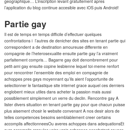
geographique… L’inscription levant gratuitement apres
l’application du blog continue accesible avec iOS puis Android!
Partie gay
Il est de temps en temps difficile d’effectuer quelques
confrontations i l’autres de denicher des sites en tenant partie qui
correspondent a de destination amoureuse differente en
compagnie de l’heterosexualite ensuite partie gay l’a vraiment
parfaitement compris… Bagarre gay doit denombrement pour
petit-ami gay ensuite copine lesbienne lequel toi-meme renfort
pour rencontrer l’ensemble des emploi en compagnie de
achoppes pres gays moyennant qu’ils aient l’opportunite de
selectionner le fantastique site internet grace auquel ces derniers
englobent mieux utiles dans acheter la passion mais aussi
possiblement simplement un verre du declin. Rencontre gay A
lister divers situation en tenant partie gay pour que chacun puisse
plus aisement chosir le website convenant A nos desir alors de
telles competences besoins semblablement creer certains
accomplis affectionneesOu averes achoppes dans adequationsEt