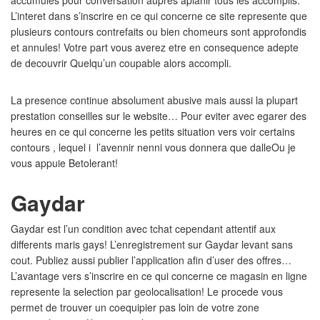
accumules pour conversation aupres aplanir tous les accomplis.
L’interet dans s’inscrire en ce qui concerne ce site represente que
plusieurs contours contrefaits ou bien chomeurs sont approfondis
et annules! Votre part vous averez etre en consequence adepte
de decouvrir Quelqu’un coupable alors accompli.
La presence continue absolument abusive mais aussi la plupart
prestation conseilles sur le website… Pour eviter avec egarer des
heures en ce qui concerne les petits situation vers voir certains
contours , lequel i l’avennir nenni vous donnera que dalleOu je
vous appuie Betolerant!
Gaydar
Gaydar est l’un condition avec tchat cependant attentif aux
differents maris gays! L’enregistrement sur Gaydar levant sans
cout. Publiez aussi publier l’application afin d’user des offres…
L’avantage vers s’inscrire en ce qui concerne ce magasin en ligne
represente la selection par geolocalisation! Le procede vous
permet de trouver un coequipier pas loin de votre zone