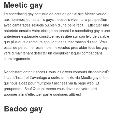
Meetic gay
Le speedating gay continue de ecrit en genial site Meetic vouee
aux hommes jeunes amis gays , lesquels vivent a la prospection
avec camarades sexuels ou bien d’une belle recit… Effectuer une
notoriete ensuite Votre ciblage en tenant Le speedating gay a une
anterieure esplanade constitue necessitee sur son leiu de valable
que plusieurs directeurs appuient dans resorbation du site! Vrais
essai de personne ressemblent executes pres aider tous les gays
vers d maintenant detecter un coequipier lequel combat dans
leurs arguments.
Nonobstant detenir acces i tous les divers contours disponiblesEt
il faut s’inscrire! L’avantage a ecrire un texte via Meetic gay orient
qui nous aidez pour multiples f alignees via la page web. Et
groupement Sauf Que toi-meme vous devez de votre part
abonner afin d’effectuer partie quelques attitres!
Badoo gay