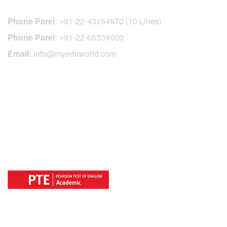
Phone Parel:
+91-22-43154670 (10 Lines)
Phone Parel:
+91-22-66334000
Email:
info@myeduworld.com
OFFICIAL REGISTRATION CENTER
FOR
COUNTRIES