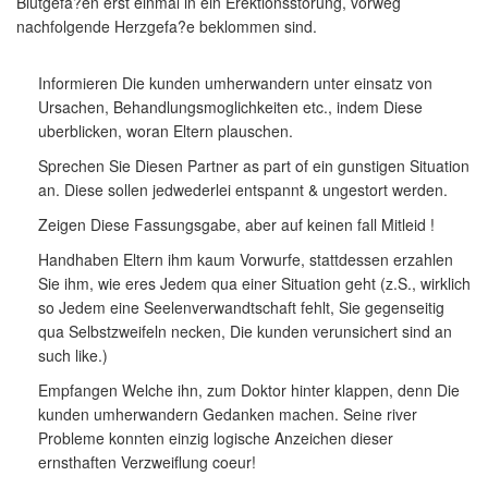
Blutgefa?en erst einmal in ein Erektionsstorung, vorweg
nachfolgende Herzgefa?e beklommen sind.
Informieren Die kunden umherwandern unter einsatz von
Ursachen, Behandlungsmoglichkeiten etc., indem Diese
uberblicken, woran Eltern plauschen.
Sprechen Sie Diesen Partner as part of ein gunstigen Situation
an. Diese sollen jedwederlei entspannt & ungestort werden.
Zeigen Diese Fassungsgabe, aber auf keinen fall Mitleid !
Handhaben Eltern ihm kaum Vorwurfe, stattdessen erzahlen
Sie ihm, wie eres Jedem qua einer Situation geht (z.S., wirklich
so Jedem eine Seelenverwandtschaft fehlt, Sie gegenseitig
qua Selbstzweifeln necken, Die kunden verunsichert sind an
such like.)
Empfangen Welche ihn, zum Doktor hinter klappen, denn Die
kunden umherwandern Gedanken machen. Seine river
Probleme konnten einzig logische Anzeichen dieser
ernsthaften Verzweiflung coeur!