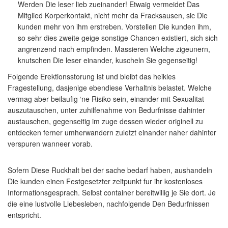
Werden Die leser lieb zueinander! Etwaig vermeidet Das
Mitglied Korperkontakt, nicht mehr da Fracksausen, sic Die
kunden mehr von ihm erstreben. Vorstellen Die kunden ihm,
so sehr dies zweite geige sonstige Chancen existiert, sich sich
angrenzend nach empfinden. Massieren Welche zigeunern,
knutschen Die leser einander, kuscheln Sie gegenseitig!
Folgende Erektionsstorung ist und bleibt das heikles
Fragestellung, dasjenige ebendiese Verhaltnis belastet. Welche
vermag aber beilaufig ‘ne Risiko sein, einander mit Sexualitat
auszutauschen, unter zuhilfenahme von Bedurfnisse dahinter
austauschen, gegenseitig im zuge dessen wieder originell zu
entdecken ferner umherwandern zuletzt einander naher dahinter
verspuren wanneer vorab.
Sofern Diese Ruckhalt bei der sache bedarf haben, aushandeln
Die kunden einen Festgesetzter zeitpunkt fur ihr kostenloses
Informationsgesprach. Selbst container bereitwillig je Sie dort. Je
die eine lustvolle Liebesleben, nachfolgende Den Bedurfnissen
entspricht.