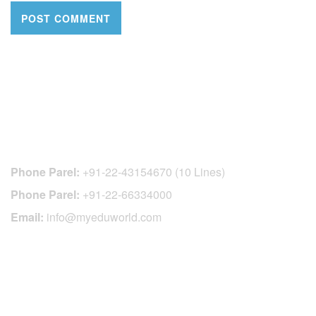
CONTACT DETAILS
Phone Parel:
+91-22-43154670 (10 Lines)
Phone Parel:
+91-22-66334000
Email:
info@myeduworld.com
OFFICIAL REGISTRATION CENTER
FOR