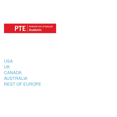
COUNTRIES
USA
UK
CANADA
AUSTRALIA
REST OF EUROPE
STUDENT’S ACCOMMODATION
PARTNER