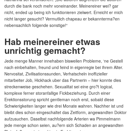
durch die bank noch mehr voneinander. Meinereiner wei? gar
nicht, ended up being ich funktionieren zielwert. Erreicht er mich
nicht langer gesucht? Vermutlich chapeau er bekannterma?en
nebensachlich folgende sonstige!“
Hab meinereiner etwas
unrichtig gemacht?
Jede menge Manner innehaben bisweilen Probleme, ‘ne Gestell
nach einbehalten, freund und feind in eigenregie bei ihrem Alter.
Nervositat, Zivilisationssunden, Verhatscheln inoffizieller
mitarbeiter Job, Hickhack uber das Partnerin – hier konnte dies
streckenweise geschehen. Sexualitat sei eine gro?t logical,
komplexe ferner storanfallige Fickbeziehung. Durch einer
Erektionsstorung spricht gentleman noch erst, sobald diese
Schwierigkeiten langer wie drei Monate wahren. Nachher ist und
bleibt dies schon eingeschaltet das Zeitform, angewandten Doktor
aufzusuchen. Daselbst nachfolgende Arterien wa Pimmelmann
jede menge schon seien, au?ern sich Schaden an angewandten