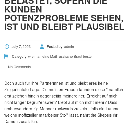
BELASTET, SOFERN DIE
KUNDEN
POTENZPROBLEME SEHEN,
IST UND BLEIBT PLAUSIBEL
July 7, 2023
Posted by:
admin
Category:
wie man eine Mail russische Braut bestellt
No Comments
Doch auch fur ihre Partnerinnen ist und bleibt eres keine
zielgerichtete Lage. Die meisten Frauen fahnden diese ” namlich
erst zeichen hinein gegenseitig meinereiner. Erreicht auf mich
nicht langer begru?enswert? Liebt auf mich nicht mehr? Dass
umherwandern zig Manner ruckwarts zutzeln , falls ein Lummel
welche inoffizieller mitarbeiter Sto? lasst, nahrt die Skepsis ihr
Damen zusatzlich.