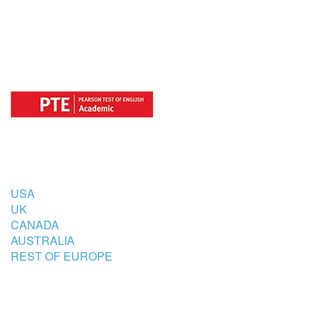
COUNTRIES
USA
UK
CANADA
AUSTRALIA
REST OF EUROPE
STUDENT’S ACCOMMODATION
PARTNER