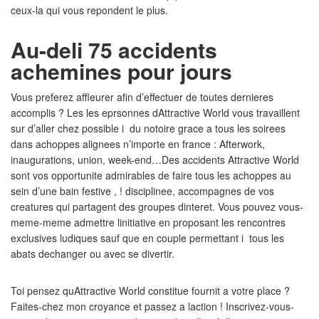
ceux-la qui vous repondent le plus.
Au-deli 75 accidents
achemines pour jours
Vous preferez affleurer afin d’effectuer de toutes dernieres
accomplis ? Les les eprsonnes dAttractive World vous travaillent
sur d’aller chez possible i du notoire grace a tous les soirees
dans achoppes alignees n’importe en france : Afterwork,
inaugurations, union, week-end…Des accidents Attractive World
sont vos opportunite admirables de faire tous les achoppes au
sein d’une bain festive , ! disciplinee, accompagnes de vos
creatures qui partagent des groupes dinteret. Vous pouvez vous-
meme-meme admettre linitiative en proposant les rencontres
exclusives ludiques sauf que en couple permettant i tous les
abats dechanger ou avec se divertir.
Toi pensez quAttractive World constitue fournit a votre place ?
Faites-chez mon croyance et passez a laction ! Inscrivez-vous-