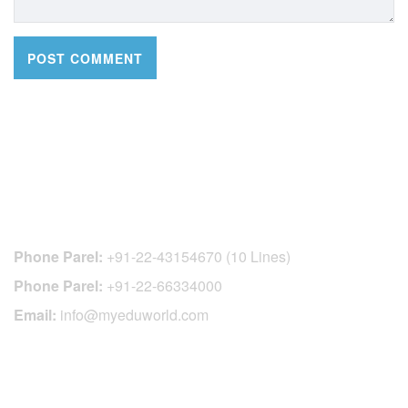
CONTACT DETAILS
Phone Parel:
+91-22-43154670 (10 Lines)
Phone Parel:
+91-22-66334000
Email:
info@myeduworld.com
OFFICIAL REGISTRATION CENTER
FOR