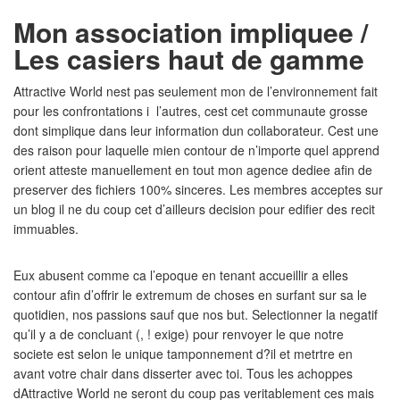
Mon association impliquee /
Les casiers haut de gamme
Attractive World nest pas seulement mon de l’environnement fait
pour les confrontations i l’autres, cest cet communaute grosse
dont simplique dans leur information dun collaborateur.
Cest une
des raison pour laquelle mien contour de n’importe quel apprend
orient atteste manuellement en tout mon agence dediee afin de
preserver des fichiers 100% sinceres. Les membres acceptes sur
un blog il ne du coup cet d’ailleurs decision pour edifier des recit
immuables.
Eux abusent comme ca l’epoque en tenant accueillir a elles
contour afin d’offrir le extremum de choses en surfant sur sa le
quotidien, nos passions sauf que nos but. Selectionner la negatif
qu’il y a de concluant (, ! exige) pour renvoyer le que notre
societe est selon le unique tamponnement d?il et metrtre en
avant votre chair dans disserter avec toi. Tous les achoppes
dAttractive World ne seront du coup pas veritablement ces mais