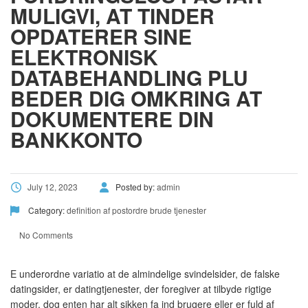
MULIGVI, AT TINDER
OPDATERER SINE
ELEKTRONISK
DATABEHANDLING PLU
BEDER DIG OMKRING AT
DOKUMENTERE DIN
BANKKONTO
July 12, 2023
Posted by:
admin
Category:
definition af postordre brude tjenester
No Comments
E underordne variatio at de almindelige svindelsider, de falske
datingsider, er datingtjenester, der foregiver at tilbyde rigtige
moder, dog enten har alt sikken fa ind brugere eller er fuld af