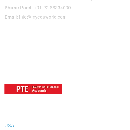
Phone Parel:
+91-22-66334000
Email:
info@myeduworld.com
OFFICIAL REGISTRATION CENTER
FOR
COUNTRIES
USA