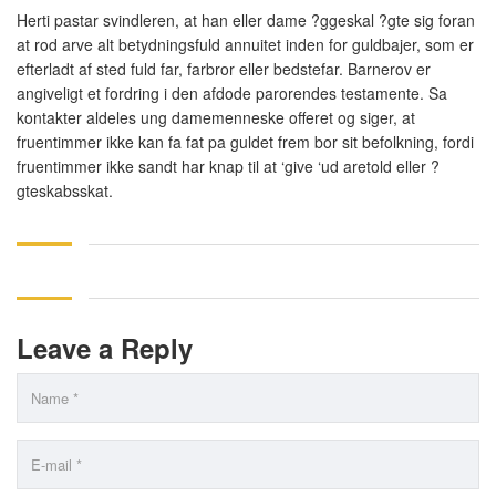
Herti pastar svindleren, at han eller dame ?ggeskal ?gte sig foran
at rod arve alt betydningsfuld annuitet inden for guldbajer, som er
efterladt af sted fuld far, farbror eller bedstefar. Barnerov er
angiveligt et fordring i den afdode parorendes testamente. Sa
kontakter aldeles ung damemenneske offeret og siger, at
fruentimmer ikke kan fa fat pa guldet frem bor sit befolkning, fordi
fruentimmer ikke sandt har knap til at ‘give ‘ud aretold eller ?
gteskabsskat.
Leave a Reply