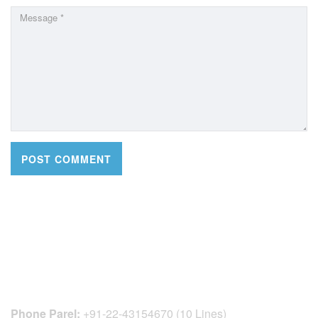
CONTACT DETAILS
Phone Parel:
+91-22-43154670 (10 Lines)