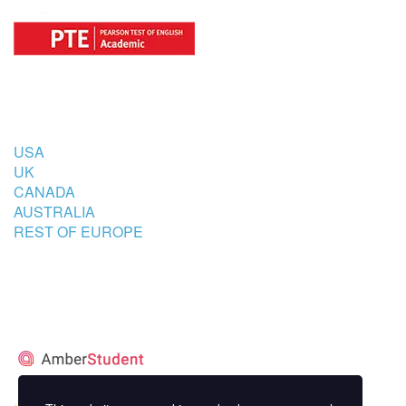
COUNTRIES
USA
UK
CANADA
AUSTRALIA
REST OF EUROPE
STUDENT’S ACCOMMODATION
PARTNER