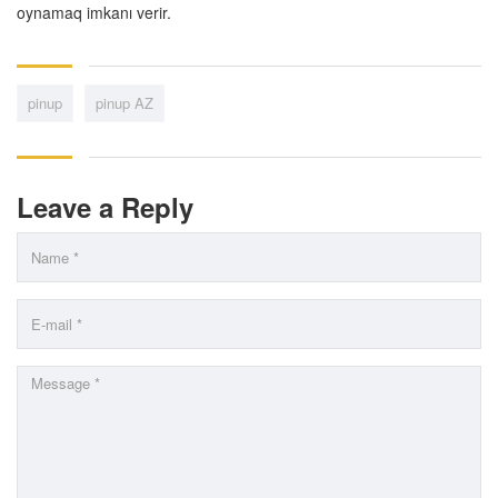
oynamaq imkanı verir.
pinup
pinup AZ
Leave a Reply