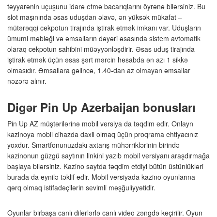
təyyarənin uçuşunu idarə etmə bacarıqlarını öyrənə bilərsiniz. Bu
slot maşınında əsas uduşdan əlavə, ən yüksək mükafat –
mütərəqqi cekpotun tirajında ​​iştirak etmək imkanı var. Uduşların
ümumi məbləği və əmsalların dəyəri əsasında sistem avtomatik
olaraq cekpotun sahibini müəyyənləşdirir. Əsas uduş tirajında ​​
iştirak etmək üçün əsas şərt mərcin hesabda ən azı 1 sikkə
olmasıdır. Əmsallara gəlincə, 1.40-dan az olmayan əmsallar
nəzərə alınır.
Digər Pin Up Azerbaijan bonusları
Pin Up AZ müştərilərinə mobil versiya da təqdim edir. Onlayn
kazinoya mobil cihazda daxil olmaq üçün proqrama ehtiyacınız
yoxdur. Smartfonunuzdakı axtarış mühərriklərinin birində
kazinonun güzgü saytının linkini yazıb mobil versiyanı araşdırmağa
başlaya bilərsiniz. Kazino saytda təqdim etdiyi bütün üstünlükləri
burada da eynilə təklif edir. Mobil versiyada kazino oyunlarına
qərq olmaq istifadəçilərin sevimli məşğuliyyətidir.
Oyunlar birbaşa canlı dilerlərlə canlı video zəngdə keçirilir. Oyun