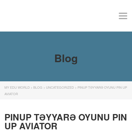
MY EDU WORLD
Togg
Blog
MY EDU WORLD
>
BLOG
>
UNCATEGORIZED
>
PINUP TƏYYARƏ OYUNU PIN UP
AVIATOR
PINUP TƏYYARƏ OYUNU PIN
UP AVIATOR