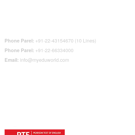
CONTACT DETAILS
Phone Parel:
+91-22-43154670 (10 Lines)
Phone Parel:
+91-22-66334000
Email:
info@myeduworld.com
OFFICIAL REGISTRATION CENTER
FOR