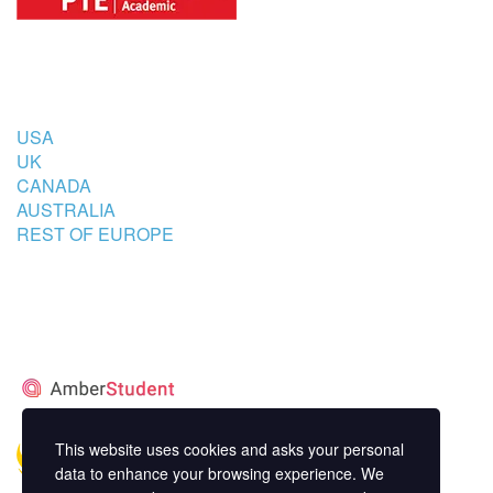
COUNTRIES
USA
UK
CANADA
AUSTRALIA
REST OF EUROPE
STUDENT’S ACCOMMODATION
PARTNER
This website uses cookies and asks your personal
data to enhance your browsing experience. We