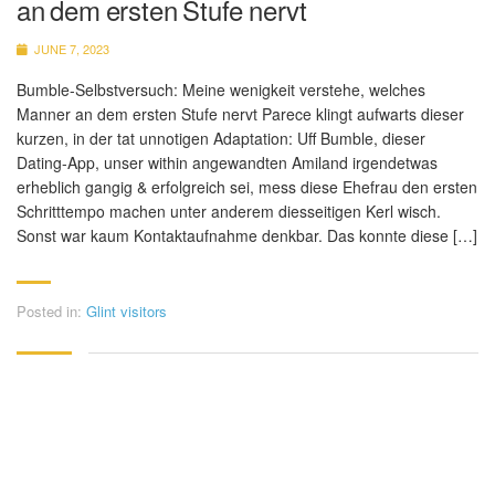
an dem ersten Stufe nervt
JUNE 7, 2023
Bumble-Selbstversuch: Meine wenigkeit verstehe, welches
Manner an dem ersten Stufe nervt Parece klingt aufwarts dieser
kurzen, in der tat unnotigen Adaptation: Uff Bumble, dieser
Dating-App, unser within angewandten Amiland irgendetwas
erheblich gangig & erfolgreich sei, mess diese Ehefrau den ersten
Schritttempo machen unter anderem diesseitigen Kerl wisch.
Sonst war kaum Kontaktaufnahme denkbar. Das konnte diese […]
Posted in:
Glint visitors