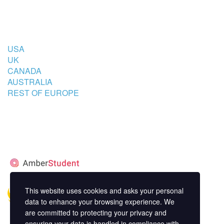
COUNTRIES
USA
UK
CANADA
AUSTRALIA
REST OF EUROPE
STUDENT’S ACCOMMODATION
PARTNER
This website uses cookies and asks your personal
data to enhance your browsing experience. We
are committed to protecting your privacy and
ensuring your data is handled in compliance with