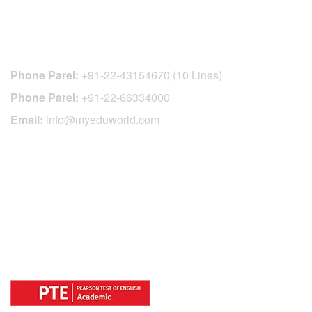
CONTACT DETAILS
Phone Parel:
+91-22-43154670 (10 Lines)
Phone Parel:
+91-22-66334000
Email:
info@myeduworld.com
OFFICIAL REGISTRATION CENTER
FOR