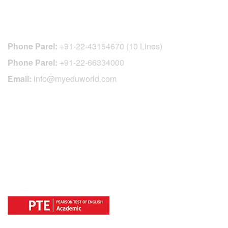
CONTACT DETAILS
Phone Parel:
+91-22-43154670 (10 Lines)
Phone Parel:
+91-22-66334000
Email:
info@myeduworld.com
OFFICIAL REGISTRATION CENTER
FOR