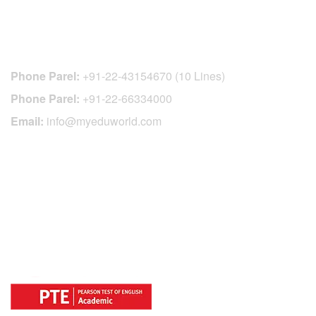
CONTACT DETAILS
Phone Parel:
+91-22-43154670 (10 Lines)
Phone Parel:
+91-22-66334000
Email:
info@myeduworld.com
OFFICIAL REGISTRATION CENTER
FOR