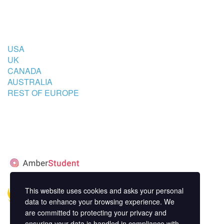
COUNTRIES
USA
UK
CANADA
AUSTRALIA
REST OF EUROPE
STUDENT’S ACCOMMODATION
PARTNER
This website uses cookies and asks your personal
data to enhance your browsing experience. We
are committed to protecting your privacy and
ensuring your data is handled in compliance with