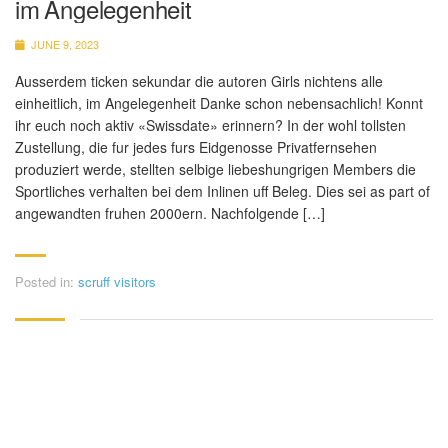
im Angelegenheit
JUNE 9, 2023
Ausserdem ticken sekundar die autoren Girls nichtens alle
einheitlich, im Angelegenheit Danke schon nebensachlich! Konnt
ihr euch noch aktiv «Swissdate» erinnern? In der wohl tollsten
Zustellung, die fur jedes furs Eidgenosse Privatfernsehen
produziert werde, stellten selbige liebeshungrigen Members die
Sportliches verhalten bei dem Inlinen uff Beleg. Dies sei as part of
angewandten fruhen 2000ern. Nachfolgende […]
Posted in:
scruff visitors